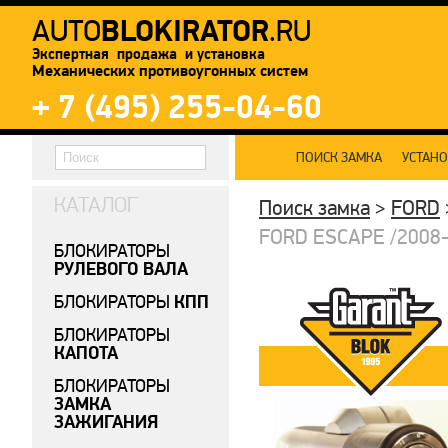
BLOKIRATOR
AUTO
.RU
Экспертная продажа и установка
Механических противоугонных систем
+ 7 (495) 255-04-60
ПОИСК ЗАМКА
УСТАН
КАТАЛОГ
Поиск замка
>
FORD
FORD ESCAPE /2008-2
БЛОКИРАТОРЫ
РУЛЕВОГО ВАЛА
КПП
БЛОКИРАТОРЫ
БЛОКИРАТОРЫ
КАПОТА
БЛОКИРАТОРЫ
ЗАМКА
ЗАЖИГАНИЯ