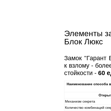
Элементы за
Блок Люкс
Замок "Гарант 
к взлому - бол
стойкости -
60 
Наименование способа в
Открыт
Механизм секрета
Количество комбинаций сек