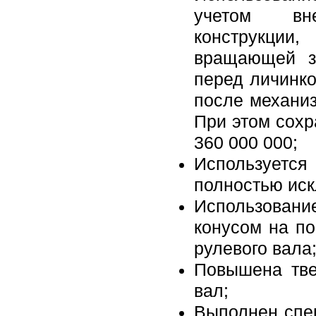
учетом вн
конструкци
вращающей з
перед личинко
после механиз
При этом сохр
360 000 000;
Использует
полностью ис
Использован
конусом на п
рулевого вала
Повышена тве
вал;
Выполнен спе