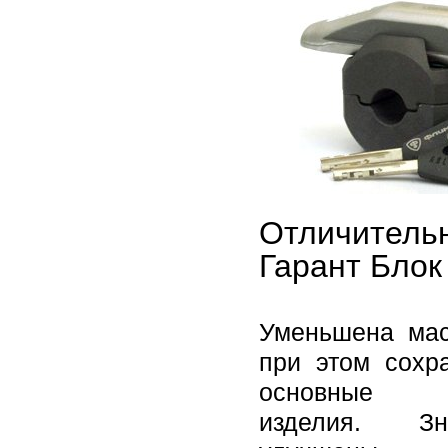
Отличитель
Гарант Блок
Уменьшена мас
при этом сохр
основные с
изделия. Зна