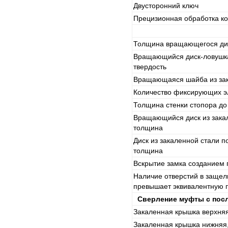
Двусторонний ключ
Прецизионная обработка ко
Толщина вращающегося ди
Вращающийся диск-ловушка
твердость
Вращающаяся шайба из зак
Количество фиксирующих э
Толщина стенки стопора д
Вращающийся диск из закал
толщина
Диск из закаленной стали п
толщина
Вскрытие замка созданием 
Наличие отверстий в защел
превышает эквивалентную 
Сверление муфты с пос
Закаленная крышка верхняя
Закаленная крышка нижняя