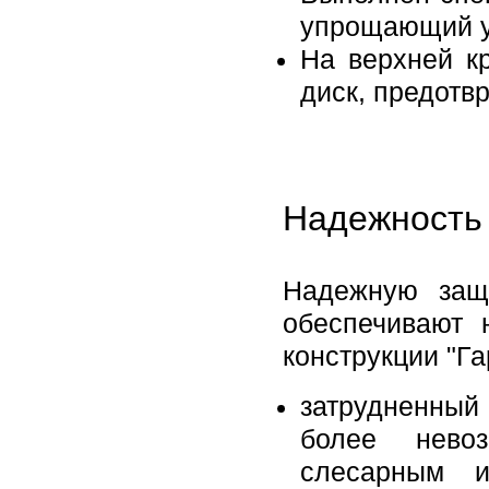
упрощающий ус
На верхней к
диск, предот
Надежность 
Надежную защ
обеспечивают 
конструкции "Га
затрудненный
более нево
слесарным и