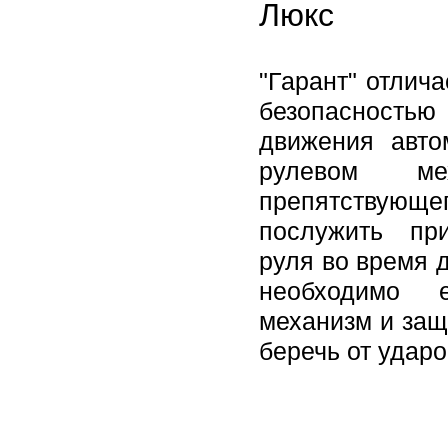
Люкс
"Гарант" отлич
безопасностью 
движения авто
рулевом ме
препятствующег
послужить пр
руля во время 
необходимо е
механизм и защ
беречь от ударо