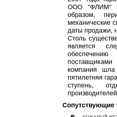
ООО "ФЛИМ" у
образом, пер
механические с
даты продажи, н
Столь существе
является сл
обеспечению
поставщиками
компания шла
пятилетняя гар
ступень, от
производителей
Сопутствующие 