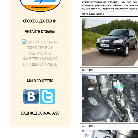
СПОСОБЫ ДОСТАВКИ:
ЧИТАЙТЕ ОТЗЫВЫ:
МЫ В СОЦСЕТЯХ:
ВАШ КОД ЗАКАЗА:
8295