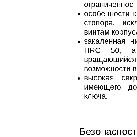
ограниченност
особенности 
стопора, ис
винтам корпус
закаленная н
HRC 50, а 
вращающийся 
возможности 
высокая секр
имеющего до
ключа.
Безопаснос