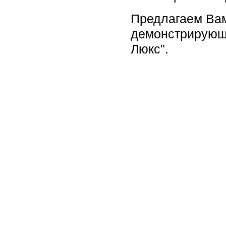
Предлагаем Вам
демонстрирующи
Люкс".