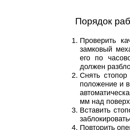
Порядок раб
Проверить ка
замковый мех
его по часов
должен разбло
Снять стопор
положение и в
автоматическа
мм над поверх
Вставить стоп
заблокировать
Повторить опе