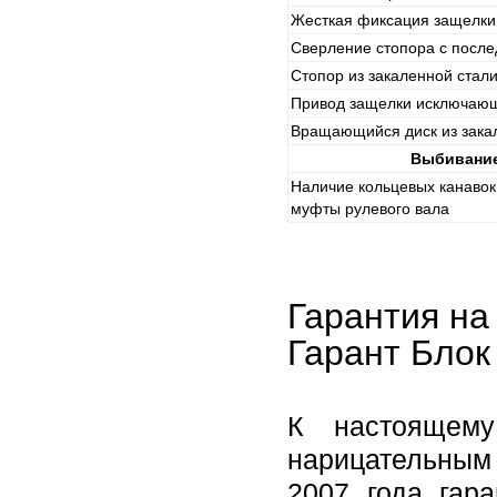
Жесткая фиксация защелки
Сверление стопора с посл
Стопор из закаленной стал
Привод защелки исключаю
Вращающийся диск из зака
Выбивание
Наличие кольцевых канавок
муфты рулевого вала
Гарантия на
Гарант Блок
К настоящему
нарицательным 
2007 года гар