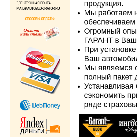
продукция.
ЭЛЕКТРОННАЯ ПОЧТА:
MAIL@AUTOBLOKIRATOR.RU
Мы работаем н
СПОСОБЫ ОПЛАТЫ:
обеспечиваем 
Огромный опыт
ГАРАНТ в Ваш
При установке
Ваш автомобил
Мы являемся 
полный пакет 
Устанавливая 
сэкономить п
ряде страховы