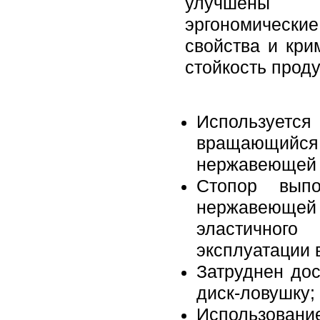
улучшены
эргономические
свойства и кри
стойкость проду
Используется
вращающийс
нержавеющей к
Стопор выпо
нержавеющей
эластичног
эксплуатации 
Затруднен до
диск-ловушку;
Использовани