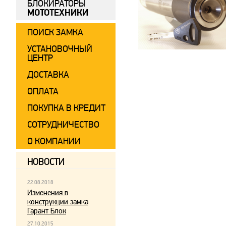
БЛОКИРАТОРЫ
МОТОТЕХНИКИ
ПОИСК ЗАМКА
УСТАНОВОЧНЫЙ
ЦЕНТР
ДОСТАВКА
ОПЛАТА
ПОКУПКА В КРЕДИТ
СОТРУДНИЧЕСТВО
О КОМПАНИИ
НОВОСТИ
22.08.2018
Изменения в
конструкции замка
Гарант Блок
27.10.2015