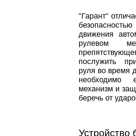
"Гарант" отлич
безопасностью 
движения авто
рулевом ме
препятствующег
послужить пр
руля во время 
необходимо е
механизм и защ
беречь от ударо
Устройство 