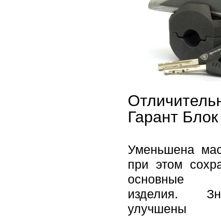
Отличитель
Гарант Блок
Уменьшена мас
при этом сохр
основные с
изделия. Зна
улучшены