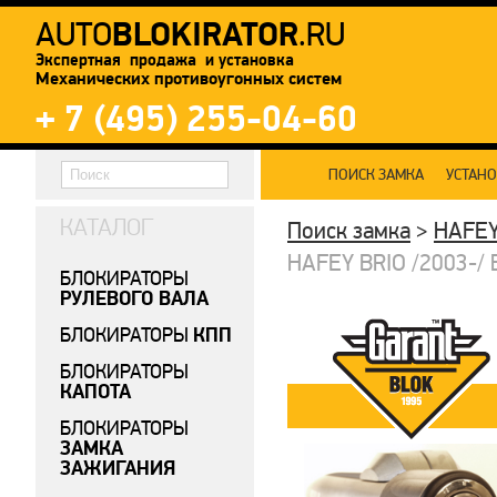
BLOKIRATOR
AUTO
.RU
Экспертная продажа и установка
Механических противоугонных систем
+ 7 (495) 255-04-60
ПОИСК ЗАМКА
УСТАН
КАТАЛОГ
Поиск замка
>
HAFE
HAFEY BRIO /2003-/ Б
БЛОКИРАТОРЫ
РУЛЕВОГО ВАЛА
КПП
БЛОКИРАТОРЫ
БЛОКИРАТОРЫ
КАПОТА
БЛОКИРАТОРЫ
ЗАМКА
ЗАЖИГАНИЯ