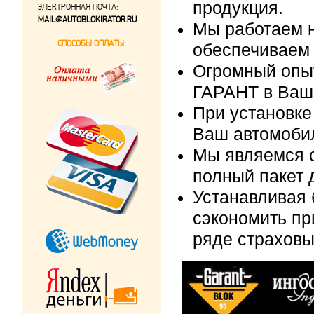
продукция.
ЭЛЕКТРОННАЯ ПОЧТА:
MAIL@AUTOBLOKIRATOR.RU
Мы работаем н
СПОСОБЫ ОПЛАТЫ:
обеспечиваем 
Огромный опыт
ГАРАНТ в Ваш
При установке
Ваш автомобил
Мы являемся 
полный пакет 
Устанавливая 
сэкономить п
ряде страховы