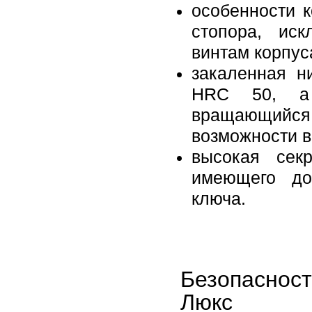
особенности 
стопора, ис
винтам корпус
закаленная н
HRC 50, а 
вращающийся 
возможности 
высокая секр
имеющего до
ключа.
Безопаснос
Люкс