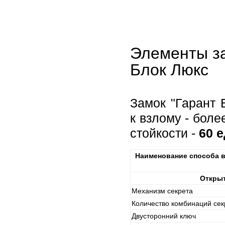
Элементы за
Блок Люкс
Замок "Гарант 
к взлому - бол
стойкости -
60 
Наименование способа в
Открыт
Механизм секрета
Количество комбинаций сек
Двусторонний ключ