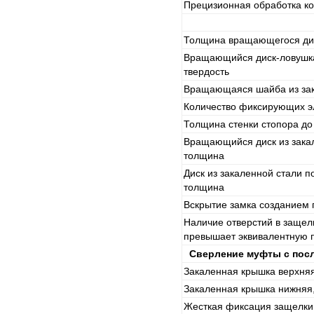
Прецизионная обработка ко
Толщина вращающегося ди
Вращающийся диск-ловушка
твердость
Вращающаяся шайба из зак
Количество фиксирующих э
Толщина стенки стопора д
Вращающийся диск из закал
толщина
Диск из закаленной стали п
толщина
Вскрытие замка созданием 
Наличие отверстий в защел
превышает эквивалентную 
Сверление муфты с пос
Закаленная крышка верхняя
Закаленная крышка нижняя
Жесткая фиксация защелки