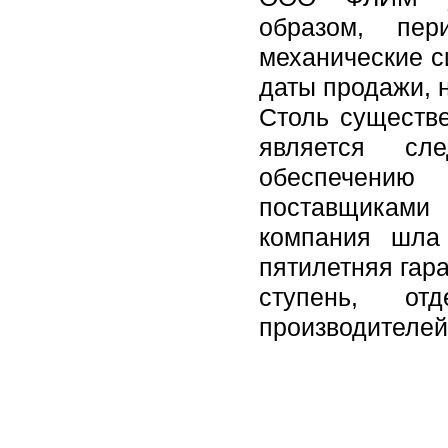
образом, пер
механические с
даты продажи, н
Столь существе
является сл
обеспечению
поставщиками
компания шла
пятилетняя гар
ступень, от
производителей