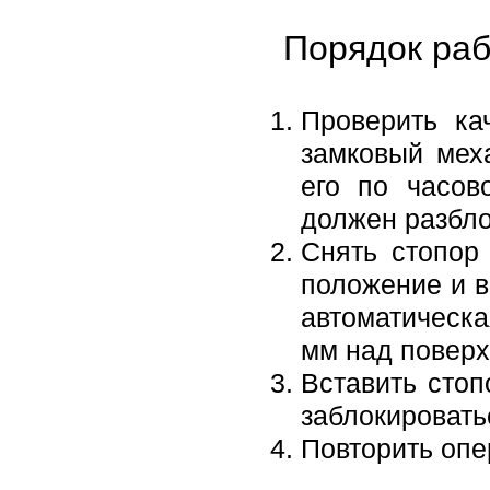
Порядок раб
Проверить ка
замковый мех
его по часов
должен разбло
Снять стопор
положение и в
автоматическа
мм над поверх
Вставить стоп
заблокировать
Повторить опе