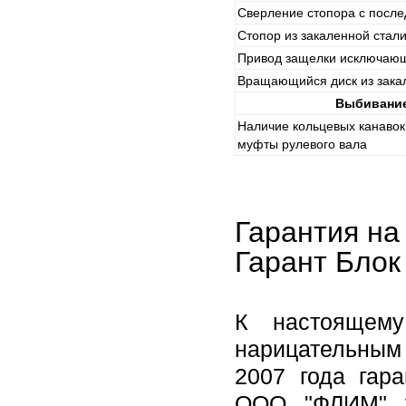
Сверление стопора с посл
Стопор из закаленной стал
Привод защелки исключаю
Вращающийся диск из зака
Выбивание
Наличие кольцевых канавок
муфты рулевого вала
Гарантия на
Гарант Блок
К настоящему
нарицательным 
2007 года гар
ООО "ФЛИМ" у