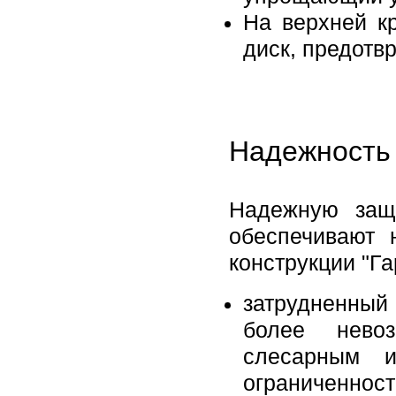
На верхней к
диск, предот
Надежность 
Надежную защ
обеспечивают 
конструкции "Га
затрудненный
более нево
слесарным и
ограниченност