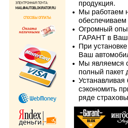
продукция.
ЭЛЕКТРОННАЯ ПОЧТА:
MAIL@AUTOBLOKIRATOR.RU
Мы работаем н
СПОСОБЫ ОПЛАТЫ:
обеспечиваем 
Огромный опыт
ГАРАНТ в Ваш
При установке
Ваш автомобил
Мы являемся 
полный пакет 
Устанавливая 
сэкономить п
ряде страховы