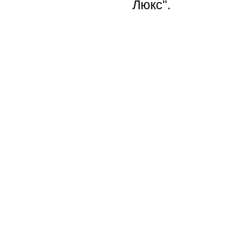
Люкс".