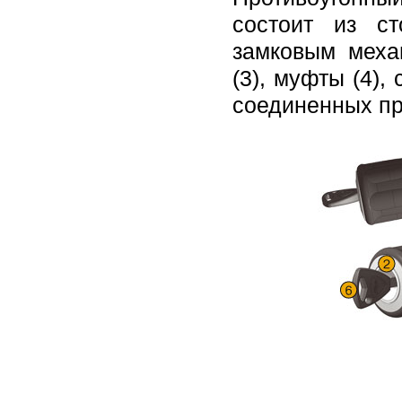
состоит из с
замковым меха
(3), муфты (4)
соединенных пр