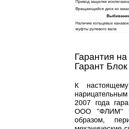
Привод защелки исключаю
Вращающийся диск из зака
Выбивание
Наличие кольцевых канавок
муфты рулевого вала
Гарантия на
Гарант Блок
К настоящему
нарицательным 
2007 года гар
ООО "ФЛИМ" у
образом, пер
механические с