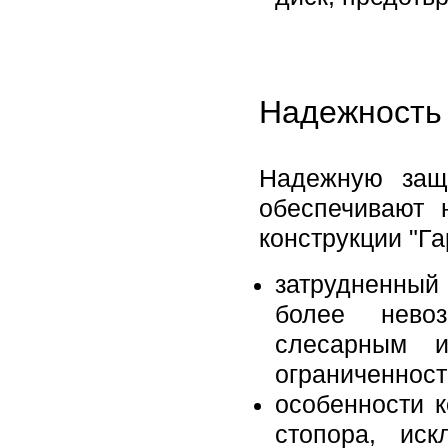
Надежность 
Надежную защ
обеспечивают 
конструкции "Га
затрудненный
более нево
слесарным и
ограниченност
особенности 
стопора, ис