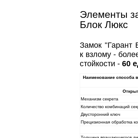
Элементы за
Блок Люкс
Замок "Гарант 
к взлому - бол
стойкости -
60 
Наименование способа в
Открыт
Механизм секрета
Количество комбинаций сек
Двусторонний ключ
Прецизионная обработка ко
Толщина вращающегося ди