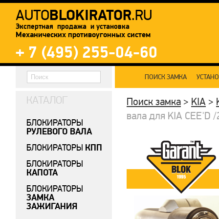
BLOKIRATOR
AUTO
.RU
Экспертная продажа и установка
Механических противоугонных систем
+ 7 (495) 255-04-60
ПОИСК ЗАМКА
УСТАН
КАТАЛОГ
Поиск замка
>
KIA
>
вала для KIA CEE'D /
БЛОКИРАТОРЫ
РУЛЕВОГО ВАЛА
КПП
БЛОКИРАТОРЫ
БЛОКИРАТОРЫ
КАПОТА
БЛОКИРАТОРЫ
ЗАМКА
ЗАЖИГАНИЯ