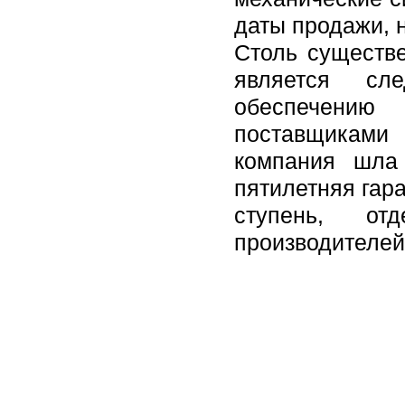
даты продажи, н
Столь существе
является сл
обеспечению
поставщиками
компания шла
пятилетняя гар
ступень, от
производителей