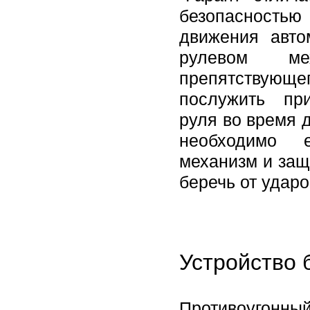
безопасностью 
движения авто
рулевом ме
препятствующег
послужить пр
руля во время 
необходимо е
механизм и защ
беречь от ударо
Устройство 
Противоугонный