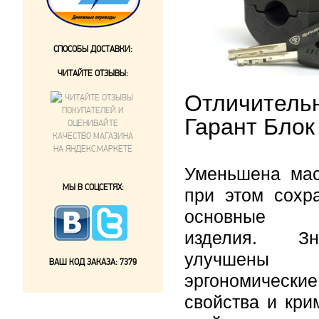
СПОСОБЫ ДОСТАВКИ:
ЧИТАЙТЕ ОТЗЫВЫ:
Отличитель
Гарант Блок
Уменьшена мас
МЫ В СОЦСЕТЯХ:
при этом сохр
основные с
изделия. Зна
улучшены
ВАШ КОД ЗАКАЗА:
7379
эргономические
свойства и кри