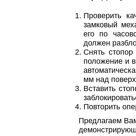
Проверить ка
замковый мех
его по часов
должен разбло
Снять стопор
положение и в
автоматическа
мм над поверх
Вставить стоп
заблокировать
Повторить опе
Предлагаем Вам
демонстрирующи