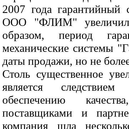
2007 года гарантийный
ООО "ФЛИМ" увеличилс
образом, период гара
механические системы "Га
даты продажи, но не более
Столь существенное уве
является следствием
обеспечению качест
поставщиками и партн
компания шла несколь