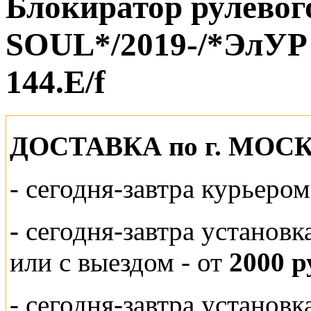
Блокиратор рулевог
SOUL*/2019-/*ЭлУР 
144.E/f
ДОСТАВКА по г. МОС
-
сегодня-завтра курьеро
-
сегодня-завтра установк
или
с выездом - от
2000 р
- сегодня-завтра установ