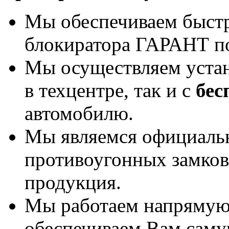
Мы обеспечиваем быст
блокиратора ГАРАНТ по
Мы осуществляем уста
в техцентре, так и с
бес
автомобилю.
Мы являемся официаль
противоугонных замков
продукция.
Мы работаем напрямую 
обеспечиваем Вам саму