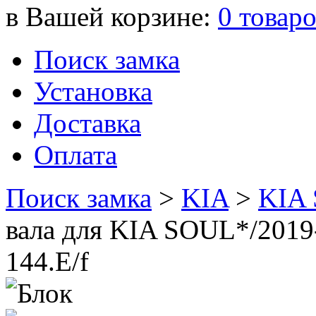
в Вашей корзине:
0
товар
Поиск замка
Установка
Доставка
Оплата
Поиск замка
>
KIA
>
KIA
вала для KIA SOUL*/2019
144.E/f