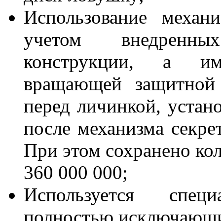
Использование механ
учетом внедренны
конструкции, а им
вращающей защитной 
перед личинкой, устано
после механизма секре
При этом сохранено кол
360 000 000;
Используется спец
полностью исключающ