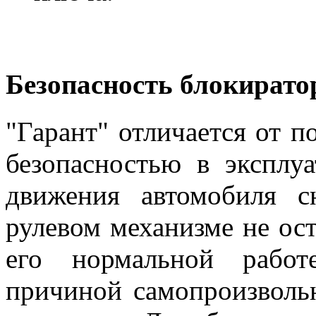
Безопасность блокирато
"Гарант" отличается от 
безопасностью в эксплу
движения автомобиля с
рулевом механизме не ос
его нормальной работ
причиной самопроизволь