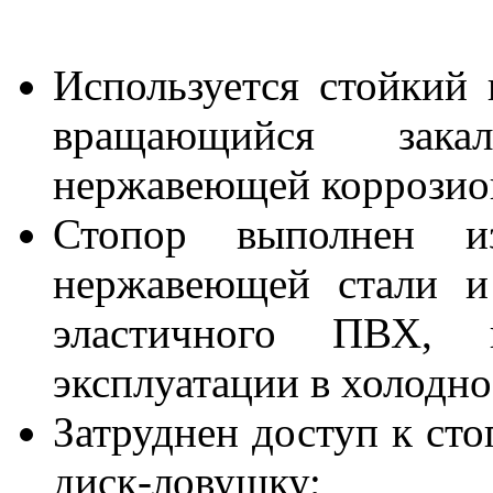
Используется стойкий
вращающийся зака
нержавеющей коррозион
Стопор выполнен из
нержавеющей стали и
эластичного ПВХ, 
эксплуатации в холодно
Затруднен доступ к ст
диск-ловушку;