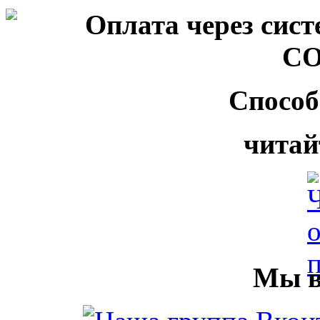
Способ
читай
Мы в