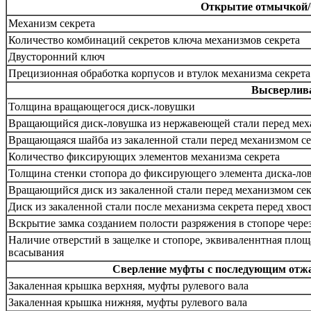
Открытие отмычкой/
Механизм секрета
Количество комбинаций секретов ключа механизмов секрета
Двусторонний ключ
Прецизионная обработка корпусов и втулок механизма секрета
Высверлива
Толщина вращающегося диск-ловушки
Вращающийся диск-ловушка из нержавеющей стали перед меха
Вращающаяся шайба из закаленной стали перед механизмом с
Количество фиксирующих элементов механизма секрета
Толщина стенки стопора до фиксирующего элемента диска-ло
Вращающийся диск из закаленной стали перед механизмом сек
Диск из закаленной стали после механизма секрета перед хво
Вскрытие замка созданием полости разряжения в стопоре чере
Наличие отверстий в защелке и стопоре, эквиваленнтная пло
всасывания
Сверление муфты с последующим отжа
Закаленная крышка верхняя, муфты рулевого вала
Закаленная крышка нижняя, муфты рулевого вала