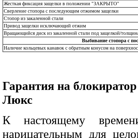
Жесткая фиксация защелки в положении "ЗАКРЫТО"
Сверление стопора с последующим отжимом защелки
Стопор из закаленной стали
Привод защелки исключающий отжим
Вращающийся диск из закаленной стали под защелкой/толщин
Выбивание стопора с по
Наличие кольцевых канавок с обратным конусом на поверхнос
Гарантия на блокиратор
Люкс
К настоящему времени
нарицательным для цело