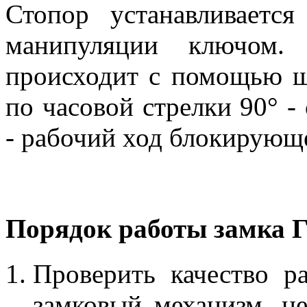
Стопор устанавливаетс
манипуляции ключом.
происходит с помощью ш
по часовой стрелки 90° -
- рабочий ход блокирующе
Порядок работы замка 
Проверить качество р
замковый механизм, не