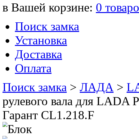
в Вашей корзине:
0
товар
Поиск замка
Установка
Доставка
Оплата
Поиск замка
>
ЛАДА
>
L
рулевого вала для LADA 
Гарант CL1.218.F