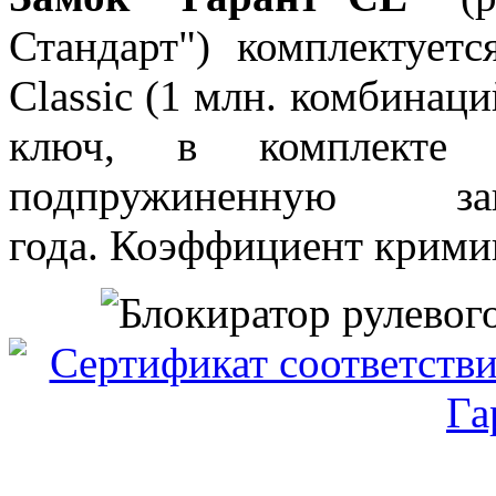
Стандарт") комплектует
Classic (1 млн. комбинац
ключ, в комплекте
подпружиненную з
года. Коэффициент кримин