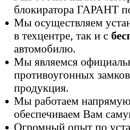
блокиратора ГАРАНТ по
Мы осуществляем уста
в техцентре, так и с
бес
автомобилю.
Мы являемся официаль
противоугонных замков
продукция.
Мы работаем напрямую 
обеспечиваем Вам саму
Огромный опыт по уста