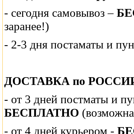
-
сегодня самовывоз –
БЕ
заранее!)
- 2-3 дня постаматы и пу
ДОСТАВКА по РОССИ
-
от 3 дней постматы и п
БЕСПЛАТНО
(возможна
- от 4 дней курьером -
Б