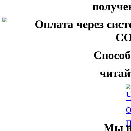
Способ
читай
Мы в