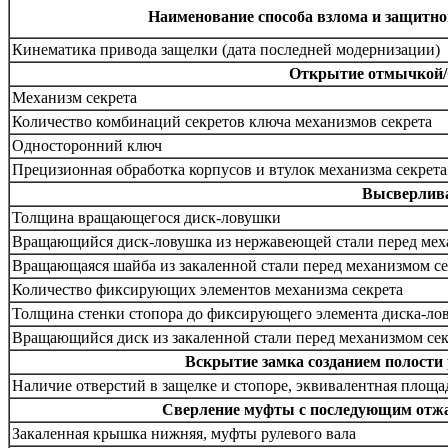
Наименование способа взлома и защитно
Кинематика привода защелки (дата последней модернизации)
Открытие отмычкой/
Механизм секрета
Количество комбинаций секретов ключа механизмов секрета
Односторонний ключ
Прецизионная обработка корпусов и втулок механизма секрета
Высверлива
Толщина вращающегося диск-ловушки
Вращающийся диск-ловушка из нержавеющей стали перед меха
Вращающаяся шайба из закаленной стали перед механизмом с
Количество фиксирующих элементов механизма секрета
Толщина стенки стопора до фиксирующего элемента диска-ло
Вращающийся диск из закаленной стали перед механизмом сек
Вскрытие замка созданием полости 
Наличие отверстий в защелке и стопоре, эквивалентная площ
Сверление муфты с последующим отжа
Закаленная крышка нижняя, муфты рулевого вала