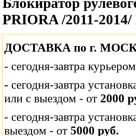
Блокиратор рулевог
PRIORA /2011-2014/ 
ДОСТАВКА по г. МОС
-
сегодня-завтра курьеро
-
сегодня-завтра установк
или
с выездом - от
2000 р
- сегодня-завтра установ
выездом
- от
5000 руб.