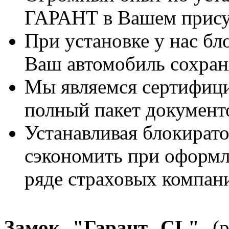
ГАРАНТ в Вашем прису
При установке у нас бл
Ваш автомобиль сохран
Мы являемся сертифиц
полный пакет документ
Устанавливая блокират
сэкономить при оформ
ряде страховых компан
Замок "Гарант CL"
(р