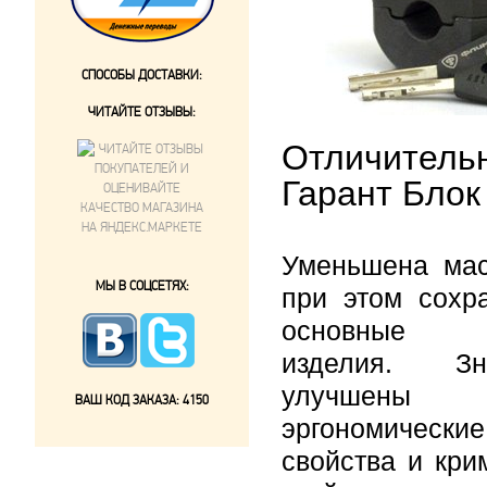
СПОСОБЫ ДОСТАВКИ:
ЧИТАЙТЕ ОТЗЫВЫ:
Отличитель
Гарант Блок
Уменьшена мас
МЫ В СОЦСЕТЯХ:
при этом сохр
основные с
изделия. Зна
улучшены
ВАШ КОД ЗАКАЗА:
4150
эргономические
свойства и кри