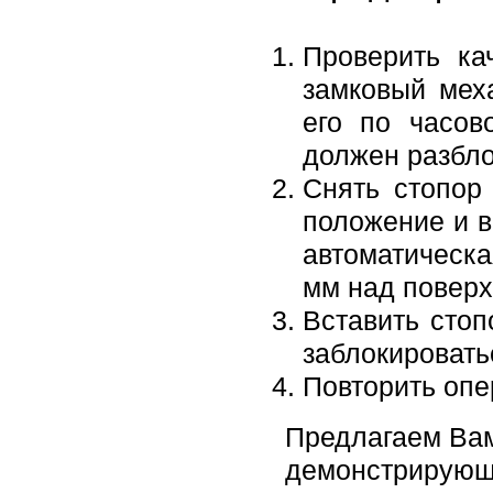
Проверить ка
замковый мех
его по часов
должен разбло
Снять стопор
положение и в
автоматическа
мм над поверх
Вставить стоп
заблокировать
Повторить опе
Предлагаем Вам
демонстрирующи