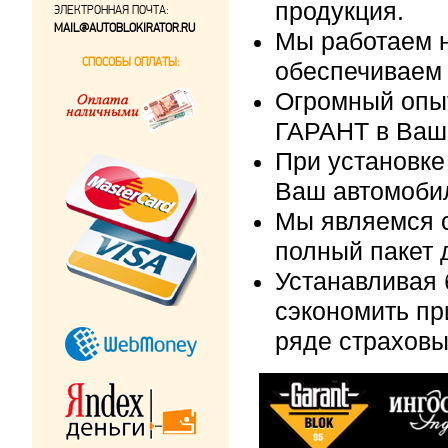
продукция.
ЭЛЕКТРОННАЯ ПОЧТА:
MAIL@AUTOBLOKIRATOR.RU
Мы работаем н
СПОСОБЫ ОПЛАТЫ:
обеспечиваем 
Огромный опыт
ГАРАНТ в Ваш
При установке
Ваш автомобил
Мы являемся 
полный пакет 
Устанавливая 
сэкономить п
ряде страховы