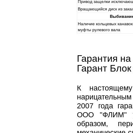
Привод защелки исключаю
Вращающийся диск из зака
Выбивание
Наличие кольцевых канавок
муфты рулевого вала
Гарантия на
Гарант Блок
К настоящему
нарицательным 
2007 года гар
ООО "ФЛИМ" у
образом, пер
механические с