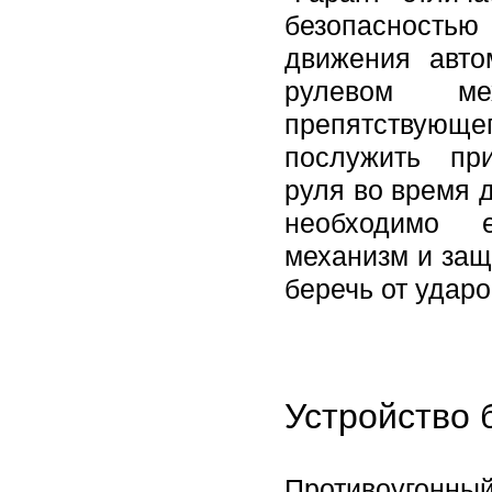
безопасностью 
движения авто
рулевом ме
препятствующег
послужить пр
руля во время 
необходимо е
механизм и защ
беречь от ударо
Устройство 
Противоугонный