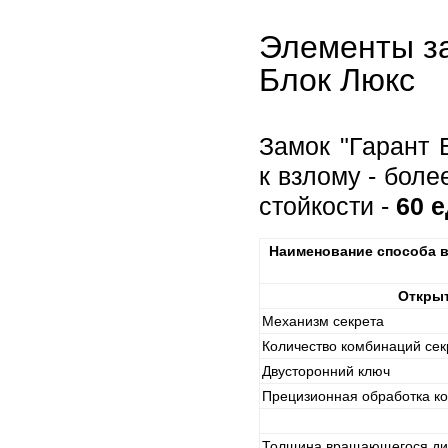
Элементы за
Блок Люкс
Замок "Гарант 
к взлому - бол
стойкости -
60 
Наименование способа в
Открыт
Механизм секрета
Количество комбинаций сек
Двусторонний ключ
Прецизионная обработка ко
Толщина вращающегося ди