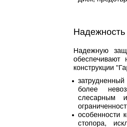
Надежность 
Надежную защ
обеспечивают 
конструкции "Га
затрудненный
более нево
слесарным и
ограниченност
особенности 
стопора, ис