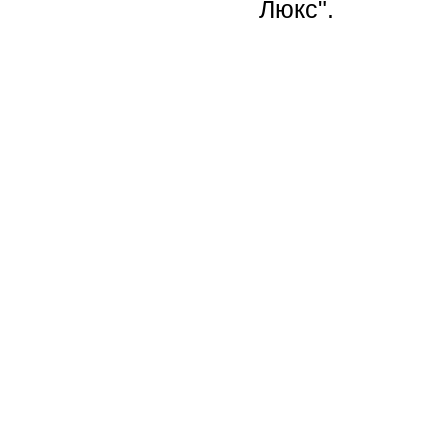
Люкс".