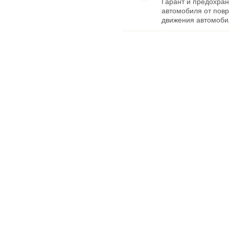
Гарант и предохран
автомобиля от пов
движения автомоби