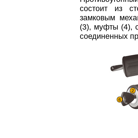
состоит из с
замковым меха
(3), муфты (4)
соединенных пр