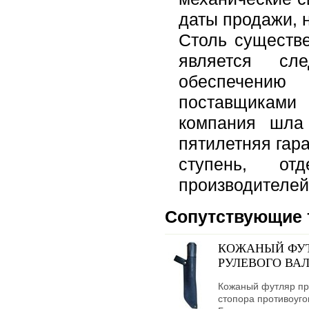
даты продажи, н
Столь существе
является сл
обеспечению
поставщиками
компания шла
пятилетняя гар
ступень, от
производителей
Сопутствующие 
КОЖАНЫЙ ФУТ
РУЛЕВОГО ВАЛ
Кожаный футляр пр
стопора противоуго