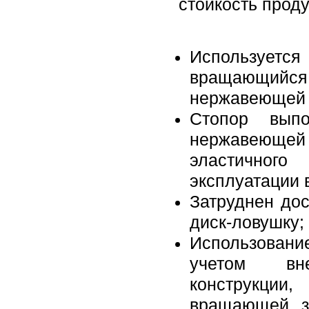
стойкость проду
Используется
вращающийс
нержавеющей к
Стопор выпо
нержавеющей
эластичног
эксплуатации 
Затруднен до
диск-ловушку;
Использовани
учетом вн
конструкци
вращающей з