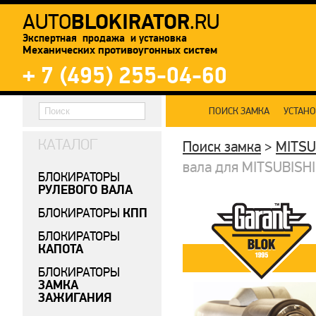
BLOKIRATOR
AUTO
.RU
Экспертная продажа и установка
Механических противоугонных систем
+ 7 (495) 255-04-60
ПОИСК ЗАМКА
УСТАН
КАТАЛОГ
Поиск замка
>
MITSU
вала для MITSUBISHI 
БЛОКИРАТОРЫ
РУЛЕВОГО ВАЛА
КПП
БЛОКИРАТОРЫ
БЛОКИРАТОРЫ
КАПОТА
БЛОКИРАТОРЫ
ЗАМКА
ЗАЖИГАНИЯ