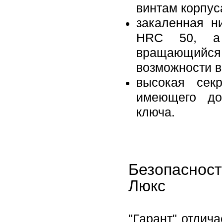
винтам корпус
закаленная н
HRC 50, а 
вращающийся 
возможности 
высокая секр
имеющего до
ключа.
Безопаснос
Люкс
"Гарант" отлич