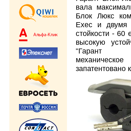
вала максимал
Блок Люкс ком
Exec и двумя
стойкости - 60
высокую устой
"Гар
механическ
запатентовано к