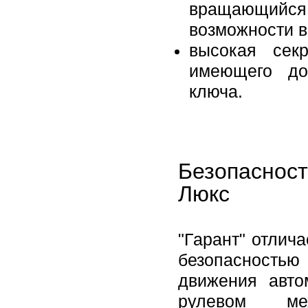
вращающийся 
возможности 
высокая секр
имеющего до
ключа.
Безопаснос
Люкс
"Гарант" отлич
безопасностью 
движения авто
рулевом ме