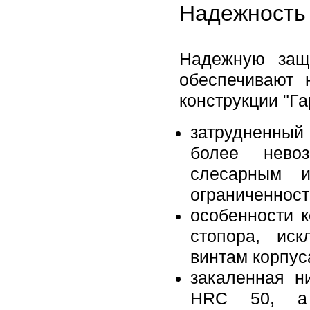
Надежность 
Надежную защ
обеспечивают 
конструкции "Га
затрудненный
более нево
слесарным и
ограниченност
особенности 
стопора, ис
винтам корпус
закаленная н
HRC 50, а 