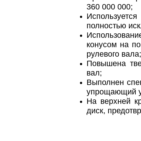
360 000 000;
Использует
полностью ис
Использован
конусом на п
рулевого вала
Повышена тве
вал;
Выполнен спе
упрощающий ус
На верхней к
диск, предот