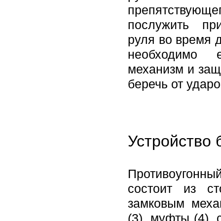
препятствующег
послужить пр
руля во время 
необходимо е
механизм и защ
беречь от ударо
Устройство 
Противоугонный
состоит из с
замковым меха
(3), муфты (4)