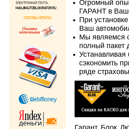
Огромный опыт
ЭЛЕКТРОННАЯ ПОЧТА:
MAIL@AUTOBLOKIRATOR.RU
ГАРАНТ в Ваш
СПОСОБЫ ОПЛАТЫ:
При установке
Ваш автомобил
Мы являемся 
полный пакет 
Устанавливая 
сэкономить п
ряде страховы
Гарант Блок Лю