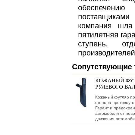
обеспечению
поставщиками
компания шла
пятилетняя гар
ступень, от
производителей
Сопутствующие 
КОЖАНЫЙ ФУТ
РУЛЕВОГО ВАЛ
Кожаный футляр пр
стопора противоуго
Гарант и предохран
автомобиля от пов
движения автомоби