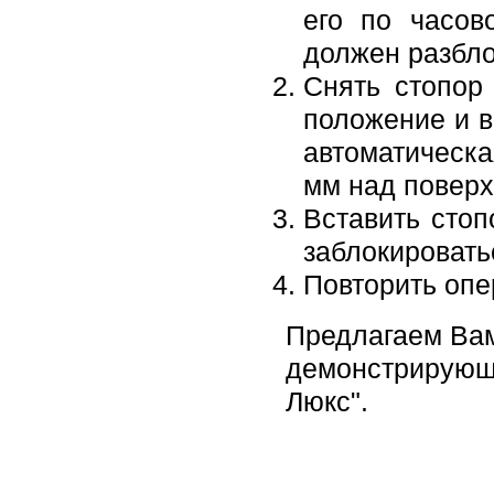
его по часов
должен разбло
Снять стопор
положение и в
автоматическа
мм над поверх
Вставить стоп
заблокировать
Повторить опе
Предлагаем Вам
демонстрирующи
Люкс".