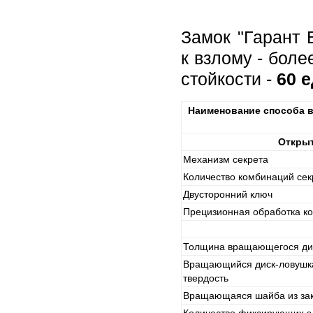
Замок "Гарант 
к взлому - бол
стойкости -
60 
Наименование способа в
Открыт
Механизм секрета
Количество комбинаций сек
Двусторонний ключ
Прецизионная обработка ко
Толщина вращающегося ди
Вращающийся диск-ловушка
твердость
Вращающаяся шайба из зак