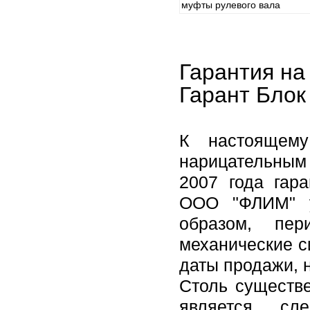
муфты рулевого вала
Гарантия на
Гарант Блок
К настоящему
нарицательным 
2007 года гар
ООО "ФЛИМ" у
образом, пер
механические с
даты продажи, н
Столь существе
является сл