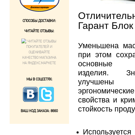
Отличитель
СПОСОБЫ ДОСТАВКИ:
Гарант Блок
ЧИТАЙТЕ ОТЗЫВЫ:
Уменьшена мас
при этом сохр
основные с
изделия. Зна
МЫ В СОЦСЕТЯХ:
улучшены
эргономические
свойства и кри
стойкость проду
ВАШ КОД ЗАКАЗА:
8660
Используется