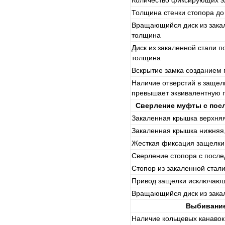
Количество фиксирующих э
Толщина стенки стопора д
Вращающийся диск из закал
толщина
Диск из закаленной стали п
толщина
Вскрытие замка созданием 
Наличие отверстий в защел
превышает эквивалентную 
Сверление муфты с пос
Закаленная крышка верхняя
Закаленная крышка нижняя
Жесткая фиксация защелки
Сверление стопора с посл
Стопор из закаленной стал
Привод защелки исключаю
Вращающийся диск из зака
Выбивание
Наличие кольцевых канавок