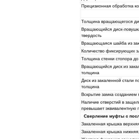
Прецизионная обработка ко
Толщина вращающегося ди
Вращающийся диск-ловушка
твердость
Вращающаяся шайба из зак
Количество фиксирующих э
Толщина стенки стопора д
Вращающийся диск из закал
толщина
Диск из закаленной стали п
толщина
Вскрытие замка созданием 
Наличие отверстий в защел
превышает эквивалентную 
Сверление муфты с пос
Закаленная крышка верхняя
Закаленная крышка нижняя