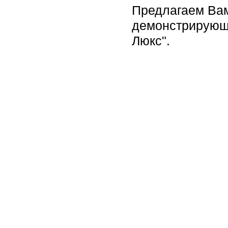
Предлагаем Вам
демонстрирующи
Люкс".