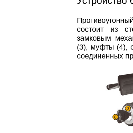
Устройство 
Противоугонный
состоит из с
замковым меха
(3), муфты (4)
соединенных пр