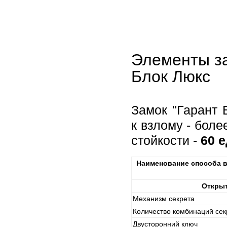
Элементы за
Блок Люкс
Замок "Гарант 
к взлому - бол
стойкости -
60 
Наименование способа в
Открыт
Механизм секрета
Количество комбинаций сек
Двусторонний ключ