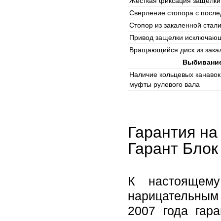
Жесткая фиксация защелки
Сверление стопора с посл
Стопор из закаленной стал
Привод защелки исключаю
Вращающийся диск из зака
Выбивание
Наличие кольцевых канавок
муфты рулевого вала
Гарантия на
Гарант Блок
К настоящему
нарицательным 
2007 года гар