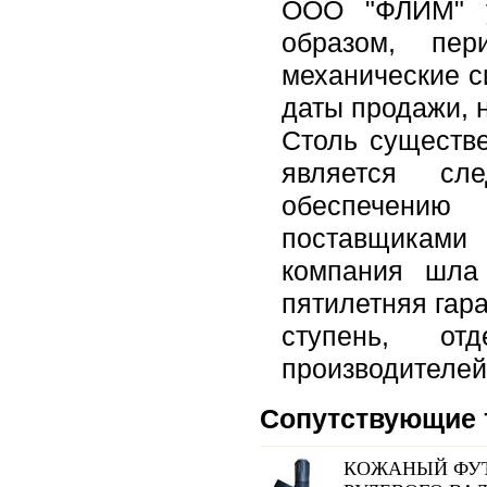
ООО "ФЛИМ" у
образом, пер
механические с
даты продажи, н
Столь существе
является сл
обеспечению
поставщиками
компания шла
пятилетняя гар
ступень, от
производителей
Сопутствующие 
КОЖАНЫЙ ФУТ