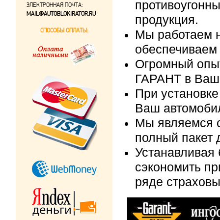
противоугонны
ЭЛЕКТРОННАЯ ПОЧТА:
MAIL@AUTOBLOKIRATOR.RU
продукция.
СПОСОБЫ ОПЛАТЫ:
Мы работаем н
обеспечиваем 
Огромный опыт
ГАРАНТ в Ваш
При установке
Ваш автомобил
Мы являемся 
полный пакет 
Устанавливая 
сэкономить п
ряде страховы