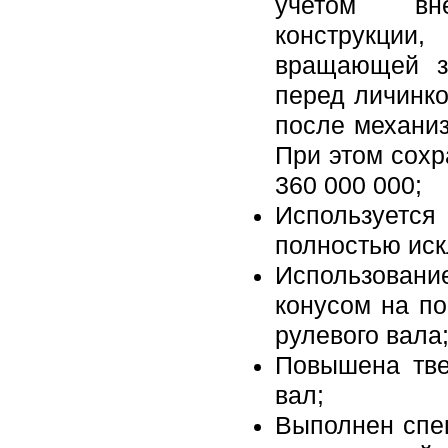
учетом вн
конструкци
вращающей з
перед личинко
после механиз
При этом сохр
360 000 000;
Использует
полностью ис
Использован
конусом на п
рулевого вала
Повышена тве
вал;
Выполнен спе