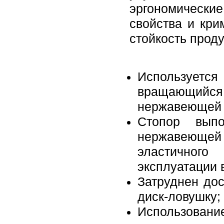
эргономические
свойства и кри
стойкость проду
Используется
вращающийс
нержавеющей к
Стопор выпо
нержавеющей
эластичног
эксплуатации 
Затруднен до
диск-ловушку;
Использовани