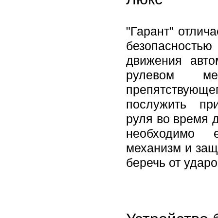
"Гарант" отлич
безопасностью 
движения авто
рулевом ме
препятствующег
послужить пр
руля во время 
необходимо е
механизм и защ
беречь от ударо