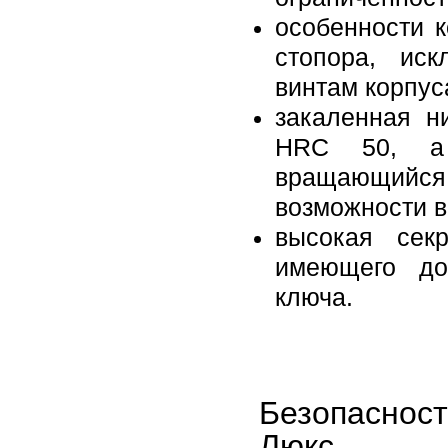
особенности 
стопора, ис
винтам корпус
закаленная н
HRC 50, а 
вращающийся 
возможности 
высокая секр
имеющего до
ключа.
Безопаснос
Люкс