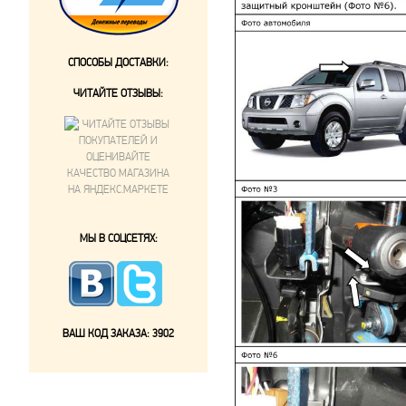
СПОСОБЫ ДОСТАВКИ:
ЧИТАЙТЕ ОТЗЫВЫ:
МЫ В СОЦСЕТЯХ:
ВАШ КОД ЗАКАЗА:
3902