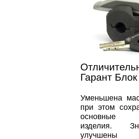
Отличитель
Гарант Блок
Уменьшена мас
при этом сохр
основные с
изделия. Зна
улучшены