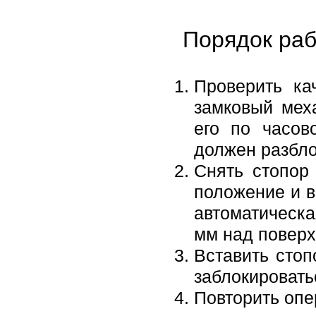
Порядок раб
Проверить ка
замковый мех
его по часов
должен разбло
Снять стопор
положение и в
автоматическа
мм над поверх
Вставить стоп
заблокировать
Повторить опе