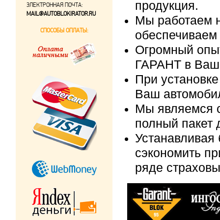
продукция.
ЭЛЕКТРОННАЯ ПОЧТА:
MAIL@AUTOBLOKIRATOR.RU
Мы работаем н
СПОСОБЫ ОПЛАТЫ:
обеспечиваем 
Огромный опыт
ГАРАНТ в Ваш
При установке
Ваш автомобил
Мы являемся 
полный пакет 
Устанавливая 
сэкономить п
ряде страховы