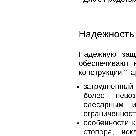
Надежность 
Надежную защ
обеспечивают 
конструкции "Га
затрудненный
более нево
слесарным и
ограниченност
особенности 
стопора, ис