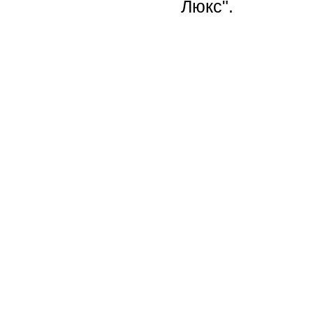
Люкс".