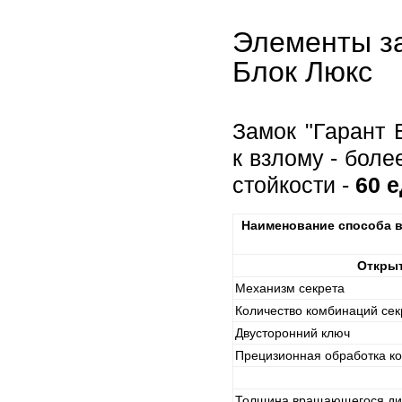
Элементы за
Блок Люкс
Замок "Гарант 
к взлому - бол
стойкости -
60 
Наименование способа в
Открыт
Механизм секрета
Количество комбинаций сек
Двусторонний ключ
Прецизионная обработка ко
Толщина вращающегося ди