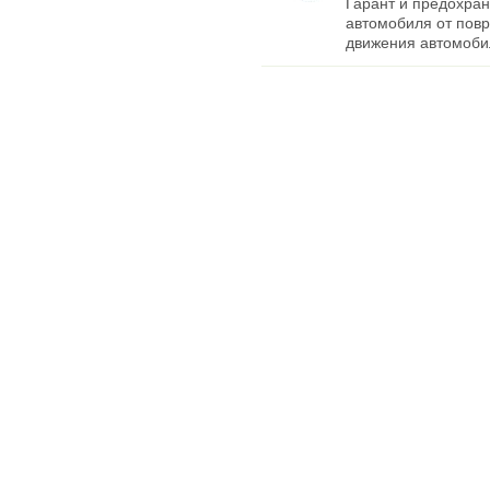
Гарант и предохран
автомобиля от пов
движения автомоби