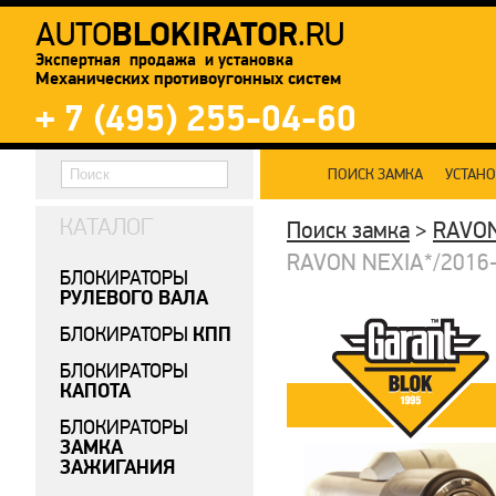
BLOKIRATOR
AUTO
.RU
Экспертная продажа и установка
Механических противоугонных систем
+ 7 (495) 255-04-60
ПОИСК ЗАМКА
УСТАН
КАТАЛОГ
Поиск замка
>
RAVO
RAVON NEXIA*/2016-/
БЛОКИРАТОРЫ
РУЛЕВОГО ВАЛА
КПП
БЛОКИРАТОРЫ
БЛОКИРАТОРЫ
КАПОТА
БЛОКИРАТОРЫ
ЗАМКА
ЗАЖИГАНИЯ