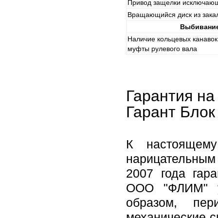
Привод защелки исключаю
Вращающийся диск из зака
Выбивание
Наличие кольцевых канавок
муфты рулевого вала
Гарантия на
Гарант Блок
К настоящему
нарицательным 
2007 года гар
ООО "ФЛИМ" у
образом, пер
механические с