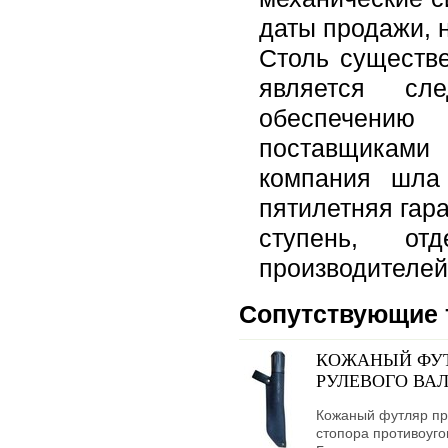
даты продажи, н
Столь существе
является сл
обеспечению
поставщиками
компания шла
пятилетняя гар
ступень, от
производителей
Сопутствующие 
КОЖАНЫЙ ФУТ
РУЛЕВОГО ВАЛ
Кожаный футляр пр
стопора противоуго