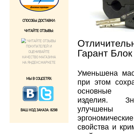
СПОСОБЫ ДОСТАВКИ:
ЧИТАЙТЕ ОТЗЫВЫ:
Отличитель
Гарант Блок
Уменьшена мас
МЫ В СОЦСЕТЯХ:
при этом сохр
основные с
изделия. Зна
улучшены
ВАШ КОД ЗАКАЗА:
8298
эргономические
свойства и кри