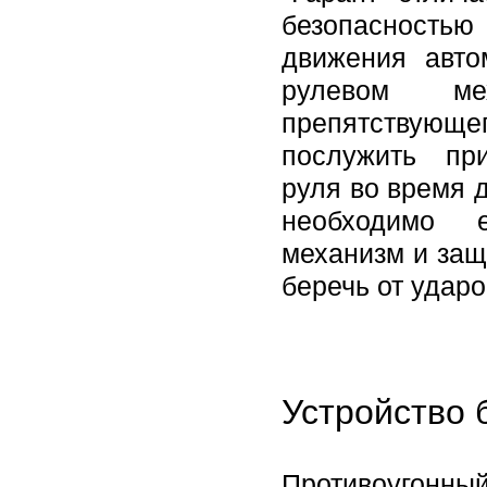
безопасностью 
движения авто
рулевом ме
препятствующег
послужить пр
руля во время 
необходимо е
механизм и защ
беречь от ударо
Устройство 
Противоугонный