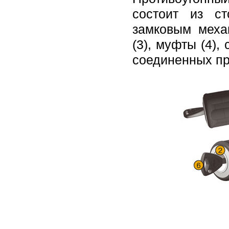
состоит из с
замковым меха
(3), муфты (4)
соединенных пр