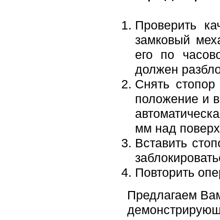
Проверить ка
замковый мех
его по часов
должен разбло
Снять стопор
положение и в
автоматическа
мм над поверх
Вставить стоп
заблокировать
Повторить опе
Предлагаем Вам
демонстрирующи