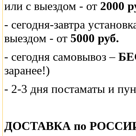
или
с выездом - от
2000 р
- сегодня-завтра установ
выездом
- от
5000 руб.
-
сегодня самовывоз –
БЕ
заранее!)
- 2-3 дня постаматы и пу
ДОСТАВКА по РОССИ