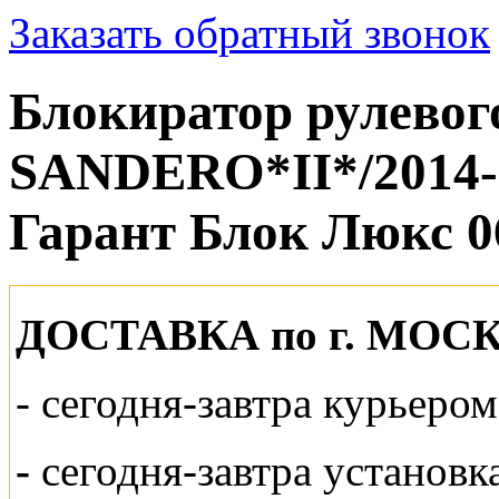
Заказать обратный звонок
Блокиратор рулево
SANDERO*II*/2014-
Гарант Блок Люкс 0
ДОСТАВКА по г. МОС
-
сегодня-завтра курьеро
-
сегодня-завтра установк