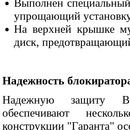
Выполнен специальный
упрощающий установку 
На верхней крышке му
диск, предотвращающи
Надежность блокиратор
Надежную защиту Ва
обеспечивают нескол
конструкции "Гаранта" ос