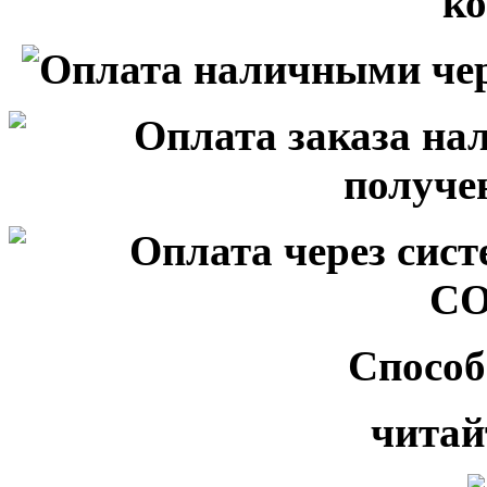
Способ
читай