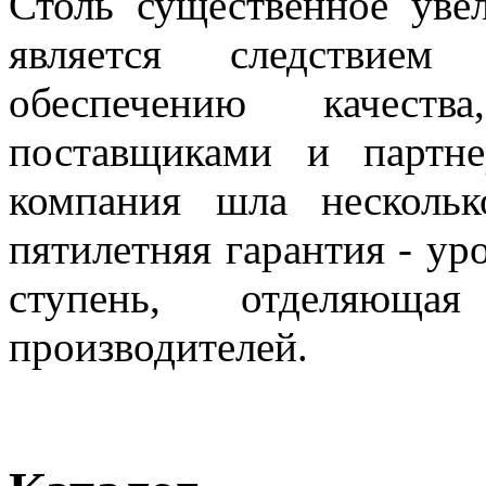
Столь существенное уве
является следствием
обеспечению качест
поставщиками и партн
компания шла несколь
пятилетняя гарантия - ур
ступень, отделяющ
производителей.