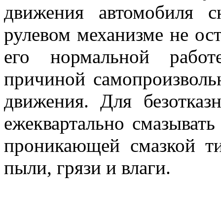
движения автомобиля с
рулевом механизме не ос
его нормальной работ
причиной самопроизволь
движения. Для безотказ
ежеквартально смазывать
проникающей смазкой ти
пыли, грязи и влаги.