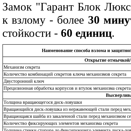
Замок "Гарант Блок Люкс
к взлому - более
30 мину
стойкости -
60 единиц
.
Наименование способа взлома и защитно
Открытие отмычкой/
Механизм секрета
Количество комбинаций секретов ключа механизмов секрета
Двусторонний ключ
Прецизионная обработка корпусов и втулок механизма секрета
Высверлива
Толщина вращающегося диск-ловушки
Вращающийся диск-ловушка из нержавеющей стали перед меха
Вращающаяся шайба из закаленной стали перед механизмом с
Количество фиксирующих элементов механизма секрета
Толщина стенки стопора до фиксирующего элемента диска-ло