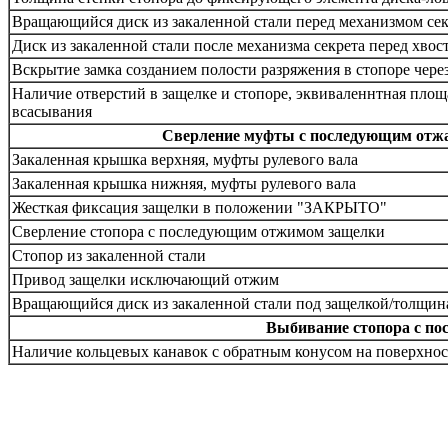
Вращающийся диск из закаленной стали перед механизмом сек
Диск из закаленной стали после механизма секрета перед хво
Вскрытие замка созданием полости разряжения в стопоре чере
Наличие отверстий в защелке и стопоре, эквиваленнтная пло
всасывания
Сверление муфты с последующим отжа
Закаленная крышка верхняя, муфты рулевого вала
Закаленная крышка нижняя, муфты рулевого вала
Жесткая фиксация защелки в положении "ЗАКРЫТО"
Сверление стопора с последующим отжимом защелки
Стопор из закаленной стали
Привод защелки исключающий отжим
Вращающийся диск из закаленной стали под защелкой/толщин
Выбивание стопора с по
Наличие кольцевых канавок с обратным конусом на поверхнос