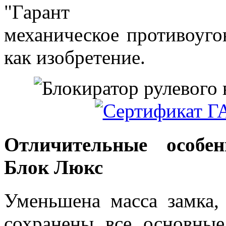
"Гаран
механическое противоуго
как изобретение.
Отличительные особен
Блок Люкс
Уменьшена масса замка,
сохранены все основные