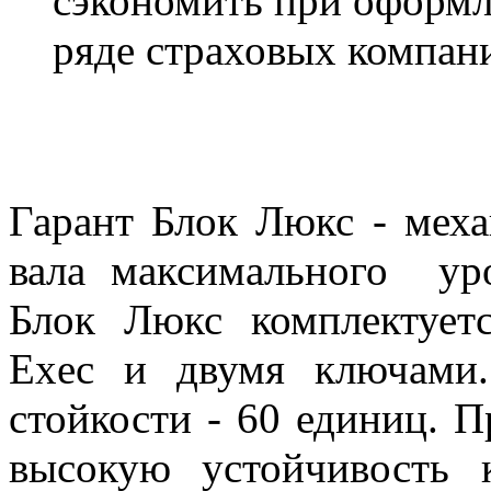
сэкономить при оформ
ряде страховых компан
Гарант Блок Люкс - меха
вала максимального уро
Блок Люкс комплектует
Exec и двумя ключами
стойкости - 60 единиц. 
высокую устойчивость 