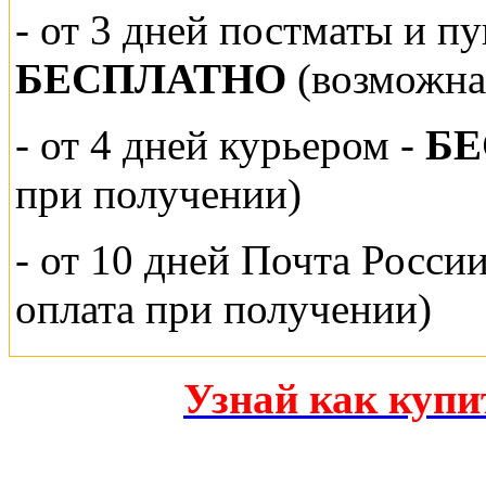
-
от 3 дней постматы и п
БЕСПЛАТНО
(возможна
- от 4 дней курьером -
Б
при получении)
- от 10 дней Почта Росси
оплата при получении)
Узнай как куп