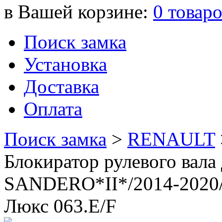
в Вашей корзине:
0
товар
Поиск замка
Установка
Доставка
Оплата
Поиск замка
>
RENAULT
Блокиратор рулевого вал
SANDERO*II*/2014-2020/
Люкс 063.E/F