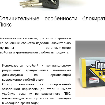
Отличительные особенности блокира
Люкс
Уменьшена масса замка, при этом сохранены
все основные свойства изделия. Значительно
улучшены эргономические
свойства и криминальная стойкость продукта:
Используется стойкий к криминальному
разрушению вращающийся закаленный
диск-ловушка из нержавеющей
коррозионно-стойкой стали;
Стопор выполнен из полированной
закаленной нержавеющей стали и имеет
удобную рукоятку из эластичного ПВХ,
повышающую комфортность эксплуатации
в холодное время года;