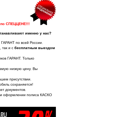
 по СПЕЦЦЕНЕ!!!
танавливают именно у нас?
 ГАРАНТ по всей России.
 так и с
бесплатным выездом
ков ГАРАНТ. Только
амую низкую цену. Вы
ашем присутствии.
обиль сохраняется!
ет документов.
при оформлении полиса КАСКО