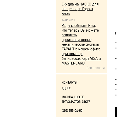
Скидка на КАСКО для
владельцев Гарант
Блок
14.04.2014
Рады сообщить Вам,
что теперь Вы можете
оплатить
проитивоугонные
механические системы
ГАРАНТ в нашем офисе
при помощи
банковских карт VISA и
MASTERCARD.
Все новости
КОНТАКТЫ
АДРЕС:
МОСКВА, ШОССЕ
ЭНТУЗИАСТОВ, 31С17
(495) 255-04-60