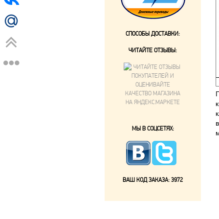
СПОСОБЫ ДОСТАВКИ:
ЧИТАЙТЕ ОТЗЫВЫ:
МЫ В СОЦСЕТЯХ:
ВАШ КОД ЗАКАЗА:
3972