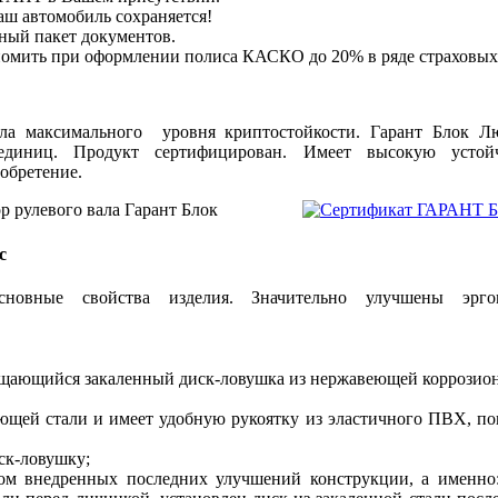
аш автомобиль сохраняется!
ный пакет документов.
номить при оформлении полиса КАСКО до 20% в ряде страховых
ла максимального уровня криптостойкости. Гарант Блок Л
единиц. Продукт сертифицирован. Имеет высокую устой
обретение.
с
овные свойства изделия. Значительно улучшены эргон
ащающийся закаленный диск-ловушка из нержавеющей коррозио
ющей стали и имеет удобную рукоятку из эластичного ПВХ, 
ск-ловушку;
том внедренных последних улучшений конструкции, а именно