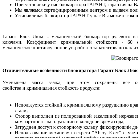
При установке у нас блокиратора ГАРАНТ, гарантия на В
Мы являемся сертифицированным центром и выдаем пол
Устанавливая блокиратор ГАРАНТ у нас Вы можете сэко
Гарант Блок Люкс - механический блокиратор рулевого ва
ключами. Коэффициент криминальной стойкости - 60 
механическое противоугонное устройство запатентовано как из
Отличительные особенности блокиратора Гарант Блок Люк
Уменьшена масса замка, при этом сохранены все осн
свойства и криминальная стойкость продукта:
Используется стойкий к криминальному разрушению вр
стали;
Стопор выполнен из полированной закаленной нержаве
комфортность эксплуатации в холодное время года;
Затруднен доступ к стопорному кольцу, фиксирующий ди
Использование механизма секрета "Abloy Exec" с уче