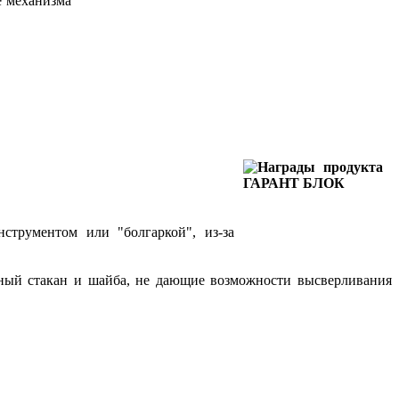
е механизма
струментом или "болгаркой", из-за
ный стакан и шайба, не дающие возможности высверливания