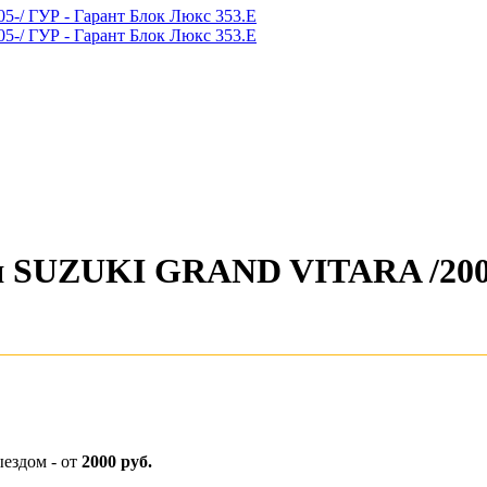
ля SUZUKI GRAND VITARA /2005
ыездом - от
2000 руб.