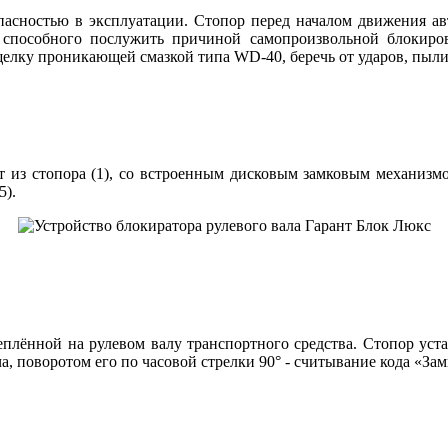
пасностью в эксплуатации. Стопор перед началом движения ав
 способного послужить причиной самопроизвольной блокиров
елку проникающей смазкой типа WD-40, беречь от ударов, пыли,
 из стопора (1), со встроенным дисковым замковым механизмом
5).
еплённой на рулевом валу транспортного средства. Стопор уст
 поворотом его по часовой стрелки 90° - считывание кода «Зам