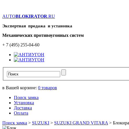
AUTO
BLOKIRATOR
.RU
Экспертная продажа и установка
Механических противоугонных систем
+ 7 (495) 255-04-60
в Вашей корзине:
0
товаров
Поиск замка
Установка
Доставка
Оплата
Поиск замка
>
SUZUKI
>
SUZUKI GRAND VITARA
>
Блокира