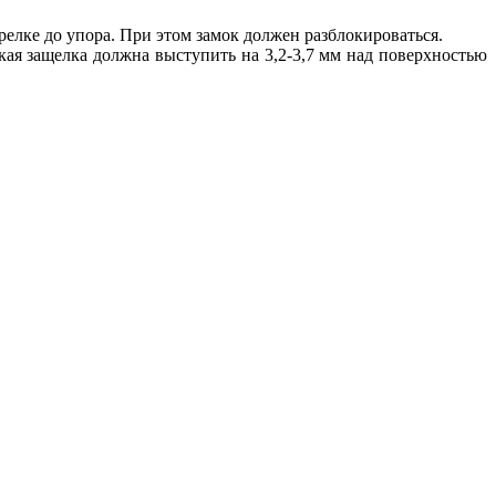
релке до упора. При этом замок должен разблокироваться.
кая защелка должна выступить на 3,2-3,7 мм над поверхностью