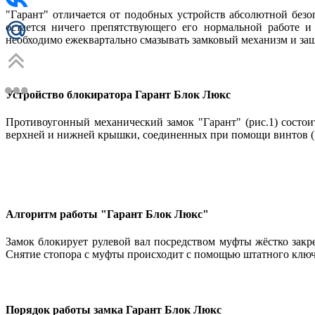
"Гарант" отличается от подобных устройств абсолютной безо
остается ничего препятствующего его нормальной работе и
необходимо ежеквартально смазывать замковый механизм и защ
Устройство блокиратора Гарант Блок Люкс
Противоугонный механический замок "Гарант" (рис.1) состоит
верхней и нижней крышки, соединенных при помощи винтов (
Алгоритм работы "Гарант Блок Люкс"
Замок блокирует рулевой вал посредством муфты жёстко закр
Снятие стопора с муфты происходит с помощью штатного ключа,
Порядок работы замка Гарант Блок Люкс