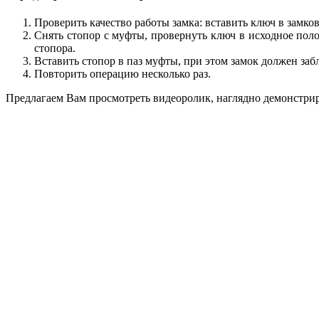
Проверить качество работы замка: вставить ключ в замко
Снять стопор с муфты, провернуть ключ в исходное поло
стопора.
Вставить стопор в паз муфты, при этом замок должен заб
Повторить операцию несколько раз.
Предлагаем Вам просмотреть видеоролик, наглядно демонстри