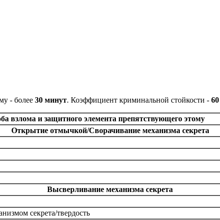
му - более
30 минут
. Коэффициент криминальной стойкости -
60
ба взлома и защитного элемента препятствующего этому
Открытие отмычкой/Сворачивание механизма секрета
Высверливание механизма секрета
низмом секрета/твердость