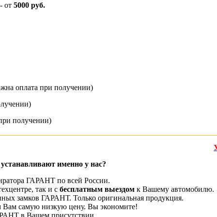
- от
5000 руб.
ожна оплата при получении)
олучении)
при получении)
 устанавливают именно у нас?
ратора ГАРАНТ по всей России.
ехцентре, так и с
бесплатным выездом
к Вашему автомобилю.
ных замков ГАРАНТ. Только оригинальная продукция.
 Вам самую низкую цену. Вы экономите!
АРАНТ в Вашем присутствии.