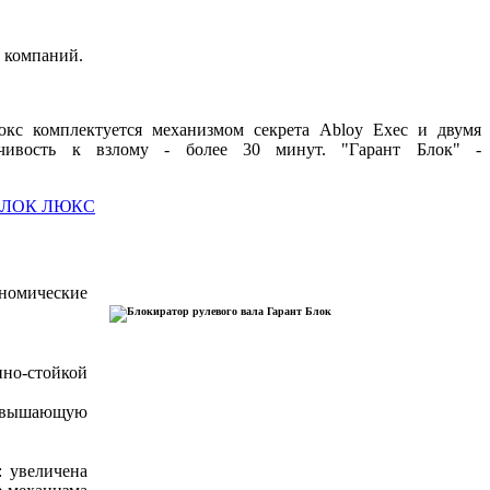
 компаний.
юкс комплектуется механизмом секрета Abloy Exec и двумя
чивость к взлому - более 30 минут. "Гарант Блок" -
омические
нно-стойкой
повышающую
: увеличена