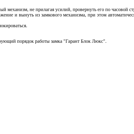
вый механизм, не прилагая усилий, провернуть его по часовой ст
жение и вынуть из замкового механизма, при этом автоматичес
локироваться.
рующий порядок работы замка "Гарант Блок Люкс".