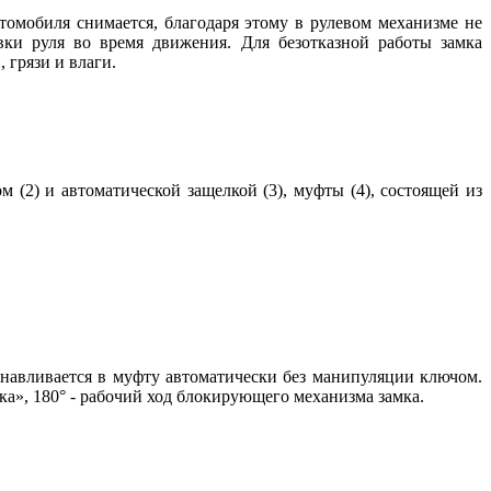
томобиля снимается, благодаря этому в рулевом механизме не
ки руля во время движения. Для безотказной работы замка
 грязи и влаги.
 (2) и автоматической защелкой (3), муфты (4), состоящей из
анавливается в муфту автоматически без манипуляции ключом.
ка», 180° - рабочий ход блокирующего механизма замка.