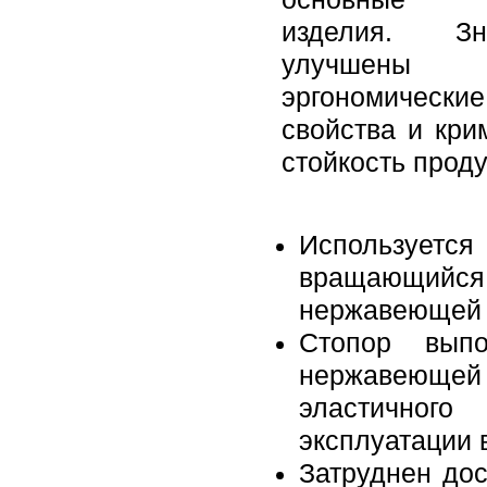
изделия. Зна
улучшены
эргономические
свойства и кри
стойкость проду
Используется
вращающийс
нержавеющей к
Стопор выпо
нержавеющей
эластичног
эксплуатации 
Затруднен до