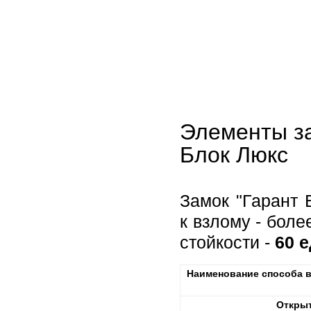
Элементы за
Блок Люкс
Замок "Гарант 
к взлому - бол
стойкости -
60 
Наименование способа в
Открыт