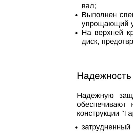
вал;
Выполнен спе
упрощающий ус
На верхней к
диск, предот
Надежность 
Надежную защ
обеспечивают 
конструкции "Га
затрудненный