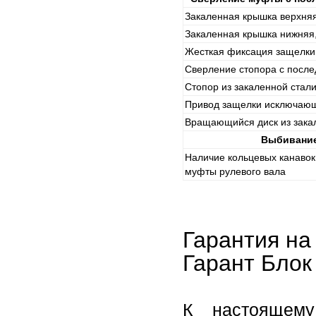
Закаленная крышка верхняя
Закаленная крышка нижняя
Жесткая фиксация защелки
Сверление стопора с посл
Стопор из закаленной стал
Привод защелки исключаю
Вращающийся диск из зака
Выбивание
Наличие кольцевых канавок
муфты рулевого вала
Гарантия на
Гарант Блок
К настоящему