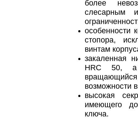
более нево
слесарным и
ограниченност
особенности 
стопора, ис
винтам корпус
закаленная н
HRC 50, а 
вращающийся 
возможности 
высокая секр
имеющего до
ключа.