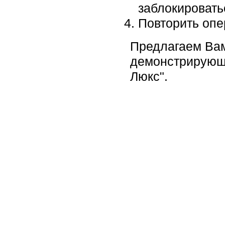
заблокировать
Повторить опе
Предлагаем Вам
демонстрирующи
Люкс".