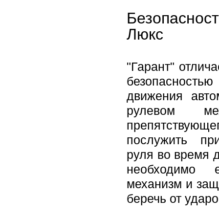
Безопаснос
Люкс
"Гарант" отлич
безопасностью 
движения авто
рулевом ме
препятствующег
послужить пр
руля во время 
необходимо е
механизм и защ
беречь от ударо