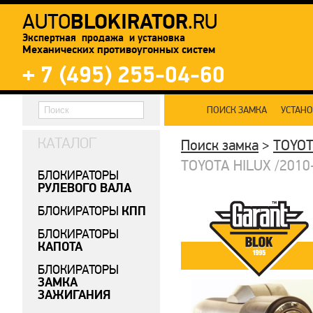
BLOKIRATOR
AUTO
.RU
Экспертная продажа и установка
Механических противоугонных систем
+ 7 (495) 255-04-60
ПОИСК ЗАМКА
УСТАН
КАТАЛОГ
Поиск замка
>
TOYO
TOYOTA HILUX /2010-
БЛОКИРАТОРЫ
РУЛЕВОГО ВАЛА
КПП
БЛОКИРАТОРЫ
БЛОКИРАТОРЫ
КАПОТА
БЛОКИРАТОРЫ
ЗАМКА
ЗАЖИГАНИЯ