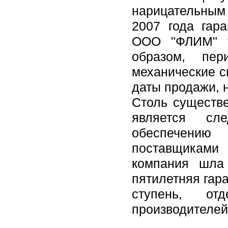
нарицательным 
2007 года гар
ООО "ФЛИМ" у
образом, пер
механические с
даты продажи, н
Столь существе
является сл
обеспечению
поставщиками
компания шла
пятилетняя гар
ступень, от
производителей