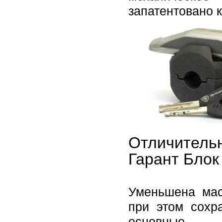
запатентовано к
Отличитель
Гарант Блок
Уменьшена мас
при этом сохр
основные с