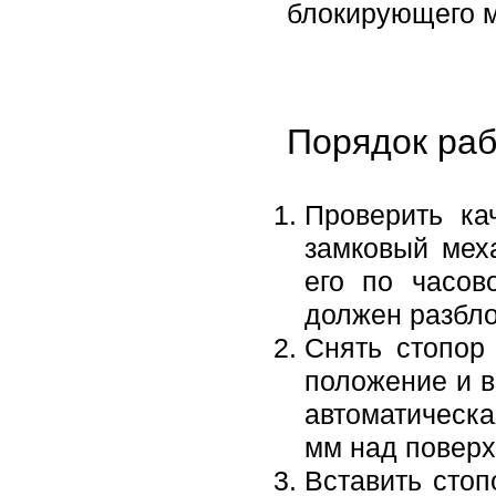
блокирующего м
Порядок раб
Проверить ка
замковый мех
его по часов
должен разбло
Снять стопор
положение и в
автоматическа
мм над поверх
Вставить стоп