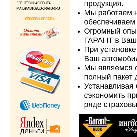
продукция.
ЭЛЕКТРОННАЯ ПОЧТА:
MAIL@AUTOBLOKIRATOR.RU
Мы работаем н
СПОСОБЫ ОПЛАТЫ:
обеспечиваем 
Огромный опыт
ГАРАНТ в Ваш
При установке
Ваш автомобил
Мы являемся 
полный пакет 
Устанавливая 
сэкономить п
ряде страховы