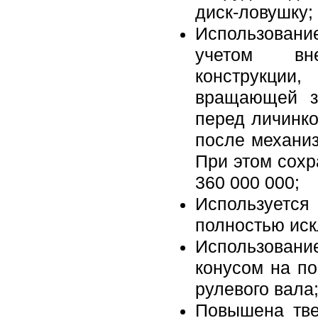
диск-ловушку;
Использовани
учетом вн
конструкци
вращающей з
перед личинко
после механиз
При этом сохр
360 000 000;
Использует
полностью ис
Использован
конусом на п
рулевого вала
Повышена тве