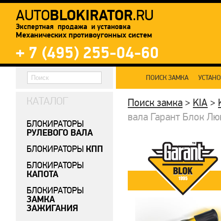
BLOKIRATOR
AUTO
.RU
Экспертная продажа и установка
Механических противоугонных систем
+ 7 (495) 255-04-60
ПОИСК ЗАМКА
УСТАН
КАТАЛОГ
Поиск замка
>
KIA
>
вала Гарант Блок Лю
БЛОКИРАТОРЫ
РУЛЕВОГО ВАЛА
КПП
БЛОКИРАТОРЫ
БЛОКИРАТОРЫ
КАПОТА
БЛОКИРАТОРЫ
ЗАМКА
ЗАЖИГАНИЯ