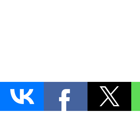
AUTO
BLOKIRATOR
.RU
ПОИСК ЗАМКА
УСТАНОВКА
Д
+7 (495)
255-04-60