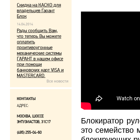
Скидка на КАСКО для
владельцев Гарант
Блок
14.04.2014
Рады сообщить Вам,
что теперь Вы можете
оплатить
проитивоугонные
механические системы
ГАРАНТ в нашем офисе
при помощи
банковских карт VISA и
MASTERCARD.
Все новости
КОНТАКТЫ
АДРЕС:
МОСКВА, ШОССЕ
Блокиратор ру
ЭНТУЗИАСТОВ, 31С17
это семейство 
(495) 255-04-60
блокирующих ру