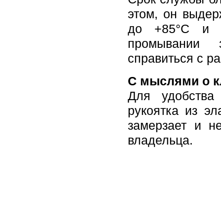
этом, он выдер
до +85°С и п
промывании 
справиться с р
С мыслями о к
Для удобства
рукоятка из эл
замерзает и н
владельца.