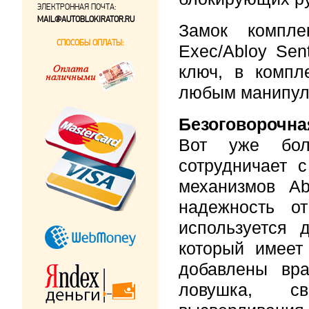
ЭЛЕКТРОННАЯ ПОЧТА:
MAIL@AUTOBLOKIRATOR.RU
Замок компле
СПОСОБЫ ОПЛАТЫ:
Exec/Abloy Sen
ключ, в компл
любым манипул
Безоговорочна
Вот уже бол
сотрудничает 
механизмов Ab
надежность о
используется 
который имеет
добавлены вр
ловушка, с