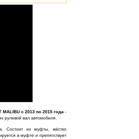
MALIBU c 2013 по 2015 года
-
их рулевой вал автомобиля.
а. Состоит из муфты, жёстко
ируется в муфте и препятствует