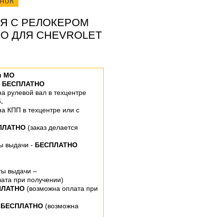
ОНОК
ЛЯ С РЕЛОКЕРОМ
RO ДЛЯ CHEVROLET
и МО
–
БЕСПЛАТНО
 на рулевой вал
в техцентре
.
 на КПП
в техцентре или
с
ПЛАТНО
(заказ делается
ты выдачи -
БЕСПЛАТНО
ты выдачи –
ата при получении)
ПЛАТНО
(возможна оплата при
 БЕСПЛАТНО
(возможна