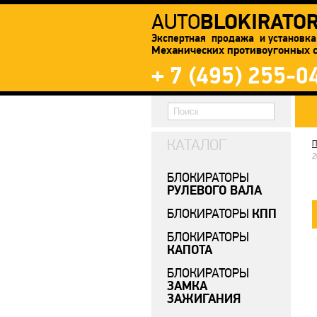
BLOKIRATO
AUTO
Экспертная продажа и установка
Механических противоугонных 
+ 7 (495) 255-0
КАТАЛОГ
П
2
БЛОКИРАТОРЫ
РУЛЕВОГО ВАЛА
КПП
БЛОКИРАТОРЫ
БЛОКИРАТОРЫ
КАПОТА
БЛОКИРАТОРЫ
ЗАМКА
ЗАЖИГАНИЯ