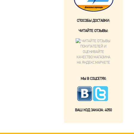
СПОСОБЫ ДОСТАВКИ:
ЧИТАЙТЕ ОТЗЫВЫ:
МЫ В СОЦСЕТЯХ:
ВАШ КОД ЗАКАЗА:
4050