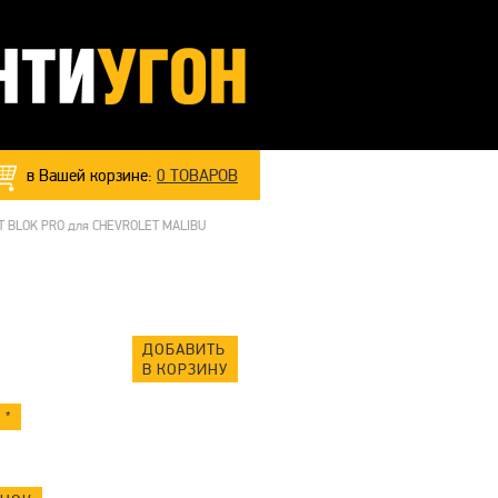
в Вашей корзине:
0
ТОВАРОВ
NT BLOK PRO для CHEVROLET MALIBU
ДОБАВИТЬ
В КОРЗИНУ
 *