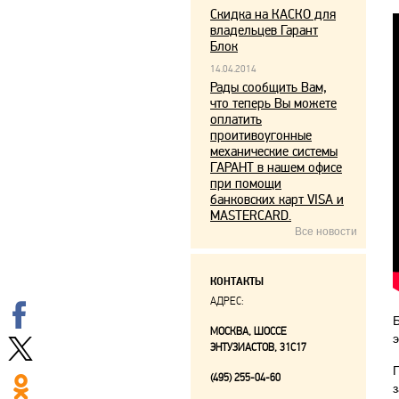
Скидка на КАСКО для
владельцев Гарант
Блок
14.04.2014
Рады сообщить Вам,
что теперь Вы можете
оплатить
проитивоугонные
механические системы
ГАРАНТ в нашем офисе
при помощи
банковских карт VISA и
MASTERCARD.
Все новости
КОНТАКТЫ
АДРЕС:
МОСКВА, ШОССЕ
ЭНТУЗИАСТОВ, 31С17
(495) 255-04-60