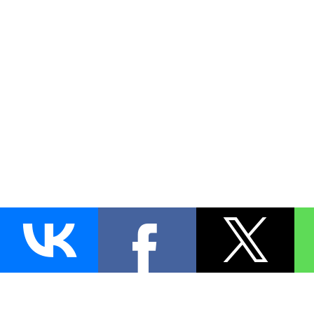
AUTO
BLOKIRATOR
.RU
ПОИСК ЗАМКА
УСТАНОВКА
Д
+7 (495)
255-04-60