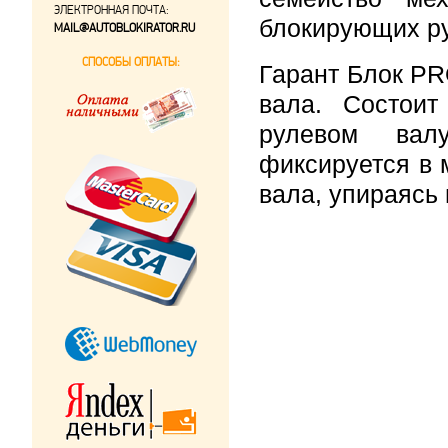
ЭЛЕКТРОННАЯ ПОЧТА:
блокирующих ру
MAIL@AUTOBLOKIRATOR.RU
СПОСОБЫ ОПЛАТЫ:
Гарант Блок PR
вала. Состои
рулевом вал
фиксируется в 
вала, упираясь