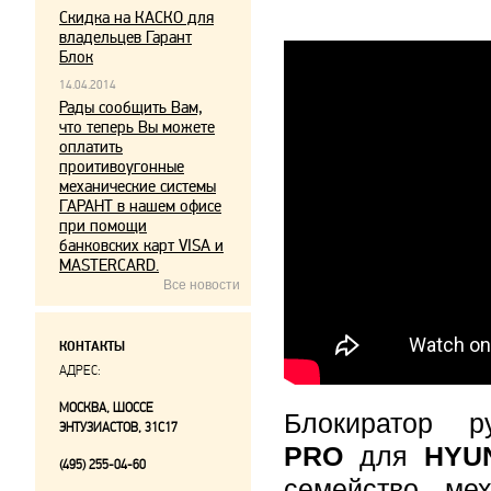
Скидка на КАСКО для
владельцев Гарант
Блок
14.04.2014
Рады сообщить Вам,
что теперь Вы можете
оплатить
проитивоугонные
механические системы
ГАРАНТ в нашем офисе
при помощи
банковских карт VISA и
MASTERCARD.
Все новости
КОНТАКТЫ
АДРЕС:
МОСКВА, ШОССЕ
Блокиратор 
ЭНТУЗИАСТОВ, 31С17
PRO
для
HYUN
(495) 255-04-60
семейство мех