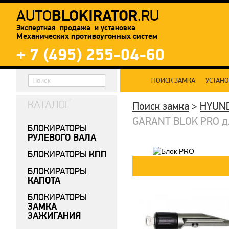
BLOKIRATOR
AUTO
.RU
Экспертная продажа и установка
Механических противоугонных систем
+ 7 (495) 255-04-60
ПОИСК ЗАМКА
УСТАН
КАТАЛОГ
Поиск замка
>
HYUN
GARANT BLOK PRO дл
БЛОКИРАТОРЫ
РУЛЕВОГО ВАЛА
КПП
БЛОКИРАТОРЫ
БЛОКИРАТОРЫ
КАПОТА
БЛОКИРАТОРЫ
ЗАМКА
ЗАЖИГАНИЯ