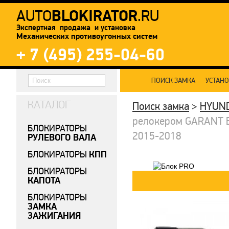
BLOKIRATOR
AUTO
.RU
Экспертная продажа и установка
Механических противоугонных систем
+ 7 (495) 255-04-60
ПОИСК ЗАМКА
УСТАН
КАТАЛОГ
Поиск замка
>
HYUN
релокером GARANT B
БЛОКИРАТОРЫ
2015-2018
РУЛЕВОГО ВАЛА
КПП
БЛОКИРАТОРЫ
БЛОКИРАТОРЫ
КАПОТА
БЛОКИРАТОРЫ
ЗАМКА
ЗАЖИГАНИЯ