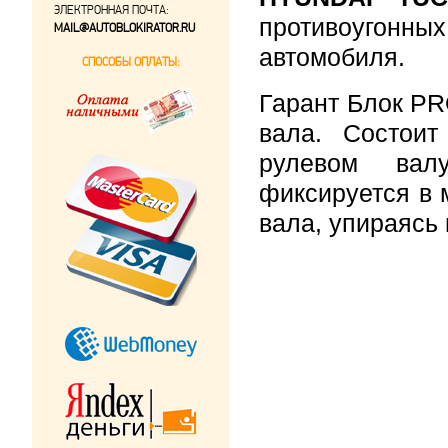
ЭЛЕКТРОННАЯ ПОЧТА:
противоугонны
MAIL@AUTOBLOKIRATOR.RU
автомобиля.
СПОСОБЫ ОПЛАТЫ:
Гарант Блок PR
вала. Состои
рулевом вал
фиксируется в 
вала, упираясь