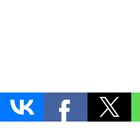
AUTO
BLOKIRATOR
.RU
ПОИСК ЗАМКА
УСТАНОВКА
Д
+7 (495)
255-04-60