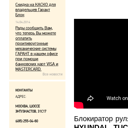
Скидка на КАСКО для
владельцев Гарант
Блок
14.04.2014
Рады сообщить Вам,
что теперь Вы можете
оплатить
проитивоугонные
механические системы
ГАРАНТ в нашем офисе
при помощи
банковских карт VISA и
MASTERCARD.
Все новости
КОНТАКТЫ
АДРЕС:
МОСКВА, ШОССЕ
ЭНТУЗИАСТОВ, 31С17
Блокиратор ру
(495) 255-04-60
HYUNDAI TU