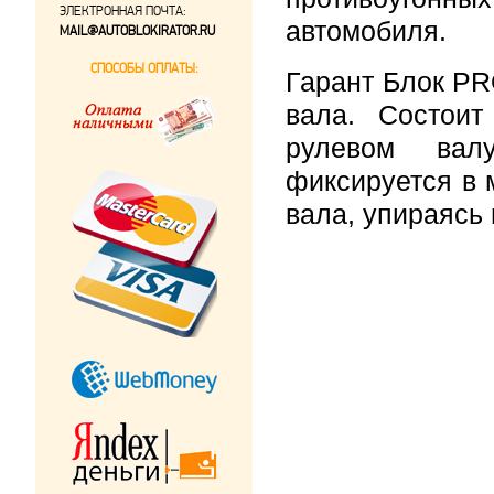
ЭЛЕКТРОННАЯ ПОЧТА:
автомобиля.
MAIL@AUTOBLOKIRATOR.RU
СПОСОБЫ ОПЛАТЫ:
Гарант Блок PR
вала. Состои
рулевом вал
фиксируется в 
вала, упираясь