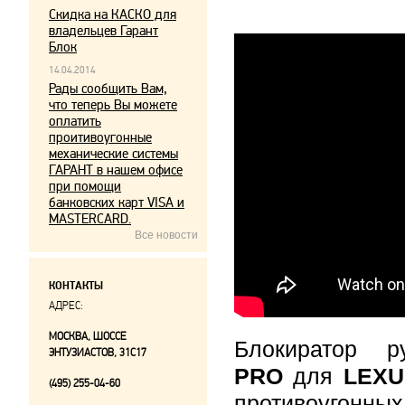
Скидка на КАСКО для
владельцев Гарант
Блок
14.04.2014
Рады сообщить Вам,
что теперь Вы можете
оплатить
проитивоугонные
механические системы
ГАРАНТ в нашем офисе
при помощи
банковских карт VISA и
MASTERCARD.
Все новости
КОНТАКТЫ
АДРЕС:
МОСКВА, ШОССЕ
Блокиратор 
ЭНТУЗИАСТОВ, 31С17
PRO
для
LEX
(495) 255-04-60
противоугонны