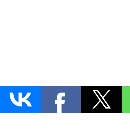
AUTO
BLOKIRATOR
.RU
ПОИСК ЗАМКА
УСТАНОВКА
Д
+7 (495)
255-04-60