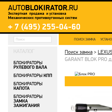
BLOKIRATOR
AUTO
.RU
Экспертная продажа и установка
Механических противоугонных систем
+ 7 (495) 255-04-60
ПОИСК ЗАМКА
УСТАН
КАТАЛОГ
Поиск замка
>
LEXU
GARANT BLOK PRO дл
БЛОКИРАТОРЫ
РУЛЕВОГО ВАЛА
КПП
БЛОКИРАТОРЫ
БЛОКИРАТОРЫ
КАПОТА
БЛОКИРАТОРЫ
ЗАМКА
ЗАЖИГАНИЯ