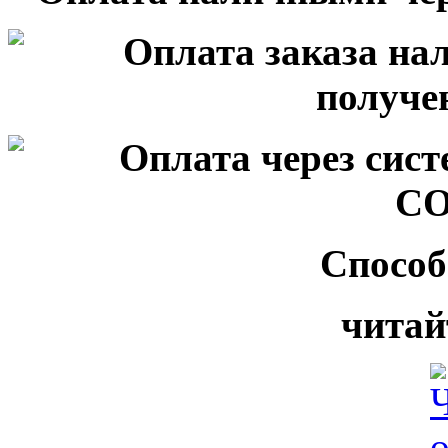
Способ
читай