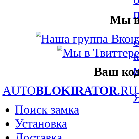
Мы в
Ваш код
AUTO
BLOKIRATOR
.RU
Поиск замка
Установка
Доставка