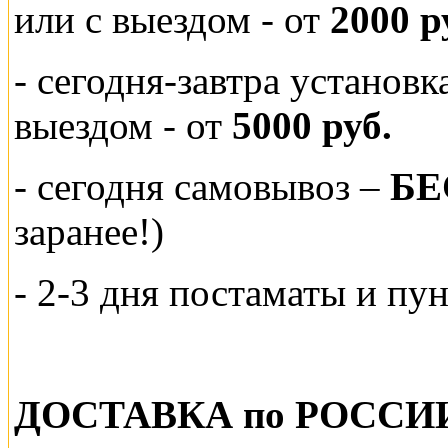
или
с выездом - от
2000 р
- сегодня-завтра установ
выездом
- от
5000 руб.
-
сегодня самовывоз –
БЕ
заранее!)
- 2-3 дня постаматы и пу
ДОСТАВКА по РОССИ