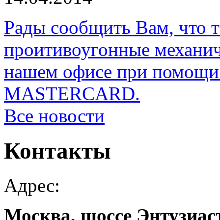
Рады сообщить Вам, что 
проитивоугонные механи
нашем офисе при помощи 
MASTERCARD.
Все новости
Контакты
Адрес:
Москва, шоссе Энтузиаст