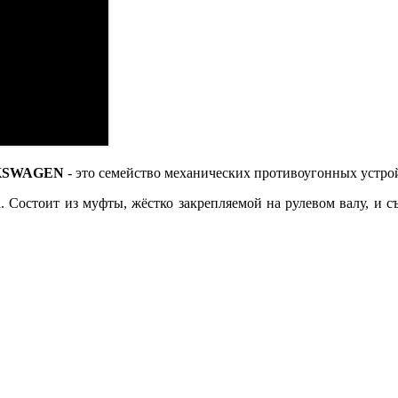
KSWAGEN
- это семейство механических противоугонных устро
 Состоит из муфты, жёстко закрепляемой на рулевом валу, и с