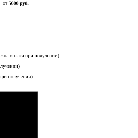
- от
5000 руб.
ожна оплата при получении)
олучении)
при получении)