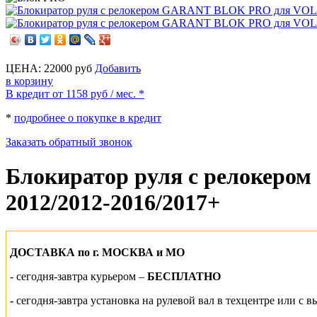
ЦЕНА:
22000
руб
Добавить
в корзину
В кредит от 1158
руб
/ мес. *
*
подробнее о покупке в кредит
Заказать обратный звонок
Блокиратор руля с релоке
2012/2012-2016/2017+
ДОСТАВКА по г. МОСКВА и МО
-
сегодня-завтра курьером –
БЕСПЛАТНО
-
сегодня-завтра установка на рулевой вал
в техцентре или
с в