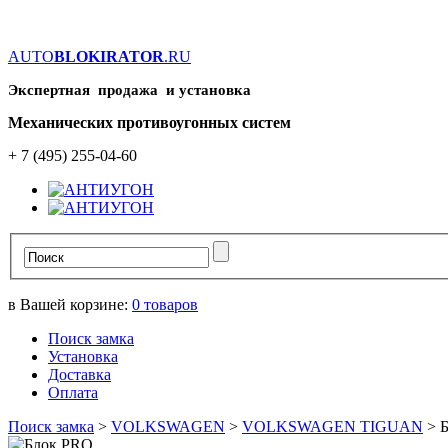
AUTO
BLOKIRATOR
.RU
Экспертная продажа и установка
Механических противоугонных систем
+ 7 (495) 255-04-60
в Вашей корзине:
0
товаров
Поиск замка
Установка
Доставка
Оплата
Поиск замка
>
VOLKSWAGEN
>
VOLKSWAGEN TIGUAN
>