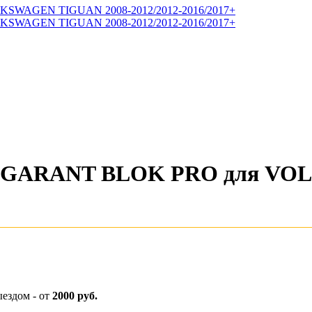
ром GARANT BLOK PRO для V
ыездом - от
2000 руб.