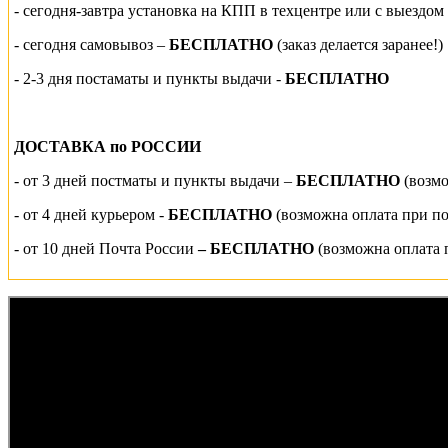
- сегодня-завтра установка на КПП
в техцентре или
с выездом
-
сегодня самовывоз –
БЕСПЛАТНО
(заказ делается заранее!)
- 2-3 дня постаматы и пункты выдачи -
БЕСПЛАТНО
ДОСТАВКА по РОССИИ
-
от 3 дней постматы и пункты выдачи –
БЕСПЛАТНО
(возм
- от 4 дней курьером -
БЕСПЛАТНО
(возможна оплата при п
- от 10 дней Почта России
– БЕСПЛАТНО
(возможна оплата 