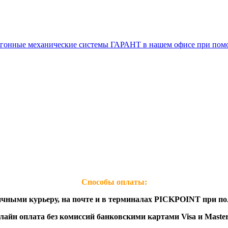
воугонные механические системы ГАРАНТ в нашем офисе при п
Способы оплаты: