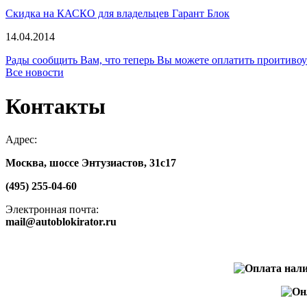
Скидка на КАСКО для владельцев Гарант Блок
14.04.2014
Рады сообщить Вам, что теперь Вы можете оплатить проити
Все новости
Контакты
Адрес:
Москва, шоссе Энтузиастов, 31с17
(495) 255-04-60
Электронная почта:
mail@autoblokirator.ru