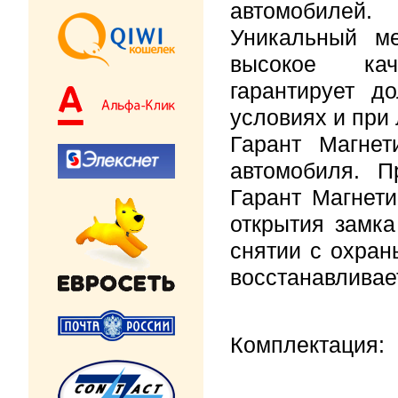
автомобилей.
Уникальный м
высокое кач
гарантирует д
условиях и при
Гарант Магнет
автомобиля. 
Гарант Магнет
открытия замка
снятии с охран
восстанавливае
Комплектация: