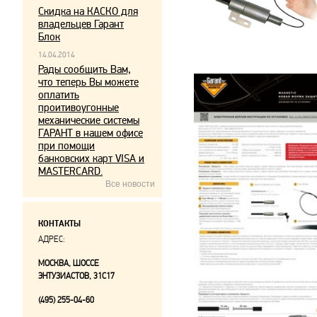
Скидка на КАСКО для
владельцев Гарант
Блок
14.04.2014
Рады сообщить Вам,
что теперь Вы можете
оплатить
проитивоугонные
механические системы
ГАРАНТ в нашем офисе
при помощи
банковских карт VISA и
MASTERCARD.
Все новости
КОНТАКТЫ
АДРЕС:
МОСКВА, ШОССЕ
ЭНТУЗИАСТОВ, 31С17
(495) 255-04-60