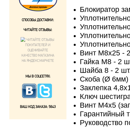
Блокиратор за
Уплотнительное
СПОСОБЫ ДОСТАВКИ:
Уплотнительное
ЧИТАЙТЕ ОТЗЫВЫ:
Уплотнительное
Уплотнительное
Винт М8х25 - 2
Гайка М8 - 2 ш
Шайба 8 - 2 шт
МЫ В СОЦСЕТЯХ:
Скоба (Ø 6мм) 
Заклепка 4,8х1
Ключ шестигра
Винт М4x5 (зап
ВАШ КОД ЗАКАЗА:
5643
Гарантийный та
Руководство п