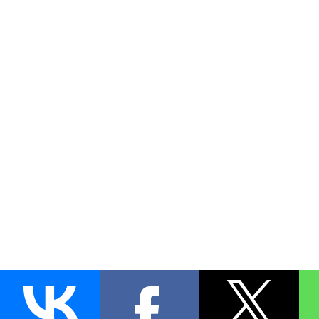
AUTO
BLOKIRATOR
.RU
ПОИСК ЗАМКА
УСТАНОВКА
Д