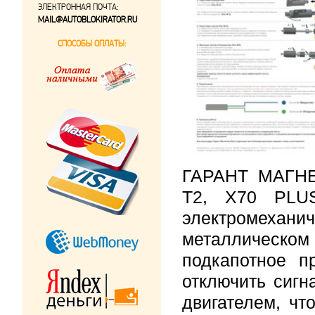
ЭЛЕКТРОННАЯ ПОЧТА:
MAIL@AUTOBLOKIRATOR.RU
СПОСОБЫ ОПЛАТЫ:
ГАРАНТ МАГНЕ
T2, X70 PL
электромехан
металлическ
подкапотное п
отключить сигн
двигателем, чт