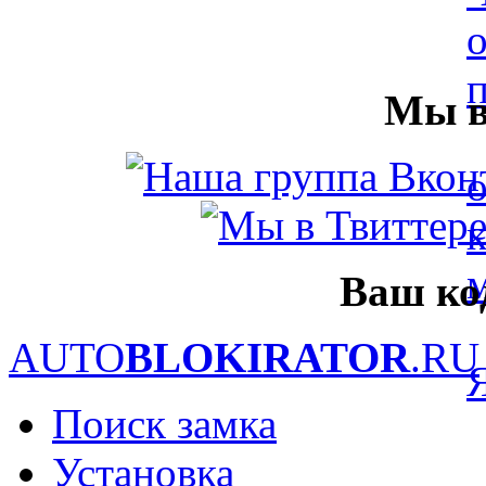
Мы в
Ваш ко
AUTO
BLOKIRATOR
.RU
Поиск замка
Установка