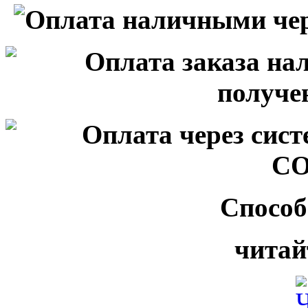
Способ
читай