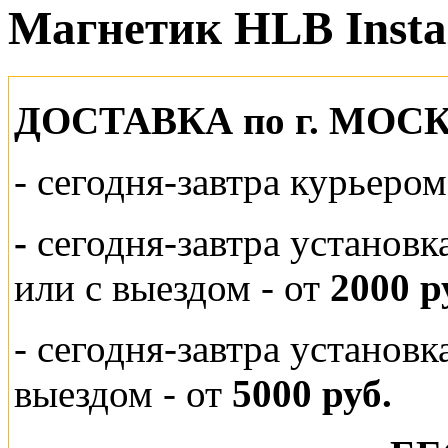
Магнетик HLB Instal
ДОСТАВКА по г. МОС
-
сегодня-завтра курьеро
-
сегодня-завтра установк
или
с выездом - от
2000 р
- сегодня-завтра установ
выездом
- от
5000 руб.