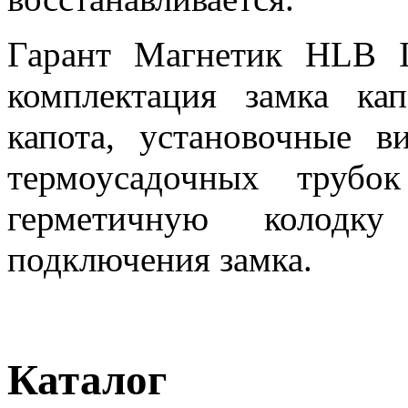
Гарант Магнетик HLB In
комплектация замка ка
капота, установочные 
термоусадочных трубо
герметичную колодк
подключения замка.
Каталог