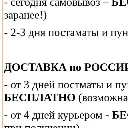
-
сегодня самовывоз –
БЕ
заранее!)
- 2-3 дня постаматы и пу
ДОСТАВКА по РОССИ
-
от 3 дней постматы и п
БЕСПЛАТНО
(возможна
- от 4 дней курьером -
Б
при получении)