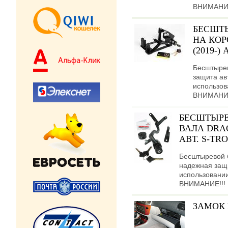
ВНИМАНИЕ!
БЕСШТ
НА КОР
(2019-)
Бесштыре
защита ав
использов
ВНИМАНИЕ!
БЕСШТЫРЕ
ВАЛА DRAGO
АВТ. S-TR
Бесштыревой 
надежная защи
использовании
ВНИМАНИЕ!!! Ц
ЗАМОК