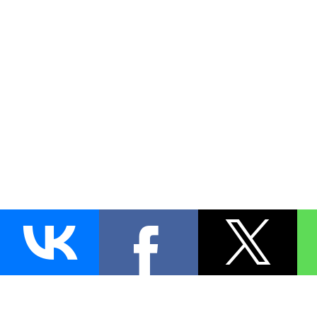
AUTO
BLOKIRATOR
.RU
ПОИСК ЗАМКА
УСТАНОВКА
Д
+7 (495)
255-04-60