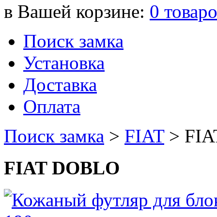
в Вашей корзине:
0
товар
Поиск замка
Установка
Доставка
Оплата
Поиск замка
>
FIAT
>
FI
FIAT DOBLO