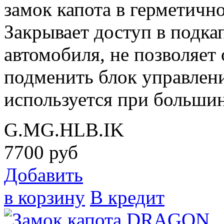
замок капота в герметичн
Закрывает доступ в подка
автомобиля, не позволяет
подменить блок управлени
используется при большин
G.MG.HLB.IK
7700
руб
Добавить
в корзину
В кредит