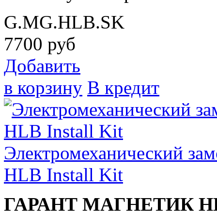
G.MG.HLB.SK
7700
руб
Добавить
в корзину
В кредит
Электромеханический зам
HLB Install Kit
ГАРАНТ МАГНЕТИК H