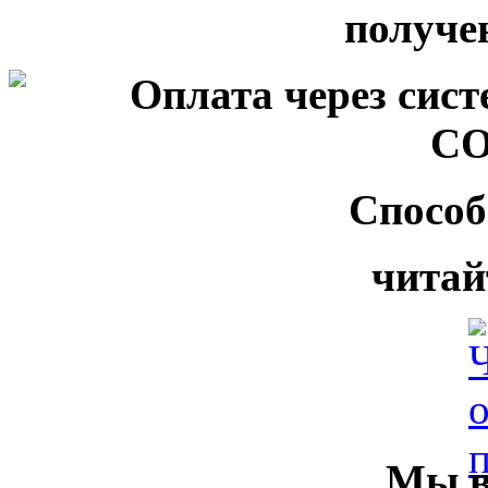
Способ
читай
Мы в