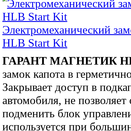
Электромеханический за
HLB Start Kit
ГАРАНТ МАГНЕТИК H
замок капота в герметичн
Закрывает доступ в подка
автомобиля, не позволяет
подменить блок управлени
используется при большин