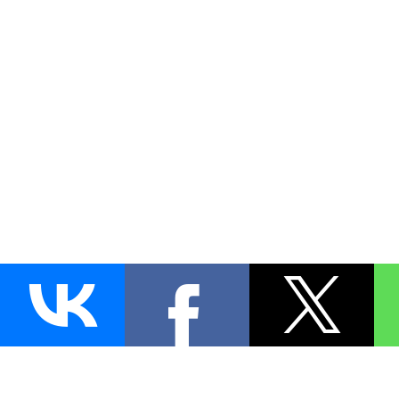
AUTO
BLOKIRATOR
.RU
ПОИСК ЗАМКА
УСТАНОВКА
Д
+7 (495)
255-04-60