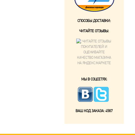
СПОСОБЫ ДОСТАВКИ:
ЧИТАЙТЕ ОТЗЫВЫ:
МЫ В СОЦСЕТЯХ:
ВАШ КОД ЗАКАЗА:
4567