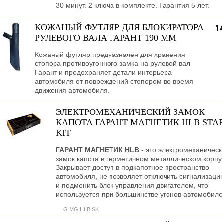
30 минут. 2 ключа в комплекте. Гарантия 5 лет.
КОЖАНЫЙ ФУТЛЯР ДЛЯ БЛОКИРАТОРА
1
РУЛЕВОГО ВАЛА ГАРАНТ 190 ММ
Кожаный футляр предназначен для хранения
стопора противоугонного замка на рулевой вал
Гарант и предохраняет детали интерьера
автомобиля от повреждений стопором во время
движения автомобиля.
ЭЛЕКТРОМЕХАНИЧЕСКИЙ ЗАМОК
КАПОТА ГАРАНТ МАГНЕТИК HLB STA
KIT
ГАРАНТ МАГНЕТИК HLB
- это электромеханичес
замок капота в герметичном металлическом корпу
Закрывает доступ в подкапотное пространство
автомобиля, не позволяет отключить сигнализаци
и подменить блок управления двигателем, что
используется при большинстве угонов автомобиле
G.MG.HLB.SK