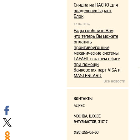
Скидка на КАСКО для
владельцев Гарант
Блок
14.04.2014
Рады сообщить Вам,
что теперь Вы можете
оплатить
проитивоугонные
механические системы
ГАРАНТ в нашем офисе
при помощи
банковских карт VISA и
MASTERCARD.
Все новости
КОНТАКТЫ
АДРЕС:
МОСКВА, ШОССЕ
ЭНТУЗИАСТОВ, 31С17
(495) 255-04-60