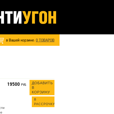
в Вашей корзине:
0
ТОВАРОВ
ДОБАВИТЬ
19500
РУБ
В
КОРЗИНУ
В
РАССРОЧКУ
сти
ее