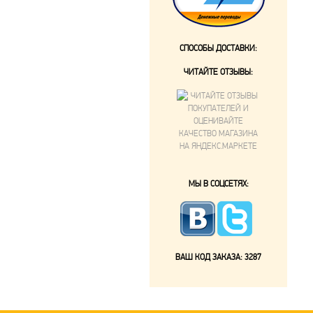
СПОСОБЫ ДОСТАВКИ:
ЧИТАЙТЕ ОТЗЫВЫ:
МЫ В СОЦСЕТЯХ:
ВАШ КОД ЗАКАЗА:
3287