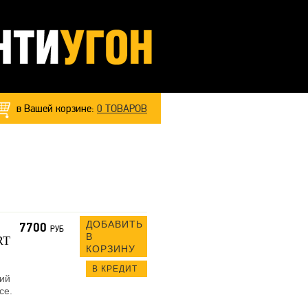
в Вашей корзине:
0
ТОВАРОВ
ДОБАВИТЬ
7700
РУБ
В
RT
КОРЗИНУ
В КРЕДИТ
кий
се.