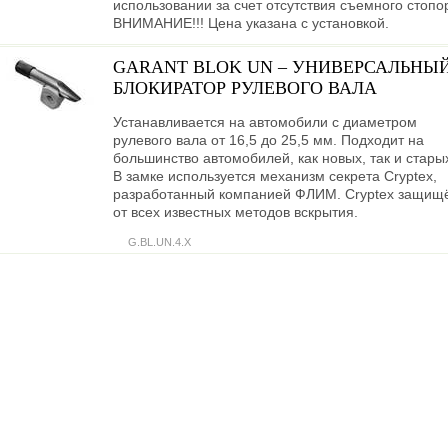
использовании за счет отсутствия съемного стопо
ВНИМАНИЕ!!! Цена указана с установкой.
GARANT BLOK UN – УНИВЕРСАЛЬНЫ
БЛОКИРАТОР РУЛЕВОГО ВАЛА
Устанавливается на автомобили с диаметром
рулевого вала от 16,5 до 25,5 мм. Подходит на
большинство автомобилей, как новых, так и стары
В замке используется механизм секрета Cryptex,
разработанный компанией ФЛИМ. Cryptex защищ
от всех известных методов вскрытия.
G.BL.UN.4.X