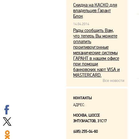
Скидка на КАСКО для
владельцев Гарант
Блок
14.04.2014
Рады сообщить Вам,
что теперь Вы можете
оплатить
проитивоугонные
механические системы
ГАРАНТ в нашем офисе
при помощи
банковских карт VISA и
MASTERCARD.
Все новости
КОНТАКТЫ
АДРЕС:
МОСКВА, ШОССЕ
ЭНТУЗИАСТОВ, 31С17
(495) 255-04-60