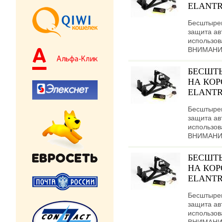
ELANTRA
Бесштыре
защита ав
использов
ВНИМАНИЕ!
БЕСШТ
НА КОР
ELANTRA
Бесштыре
защита ав
использов
ВНИМАНИЕ!
БЕСШТ
НА КОР
ELANTRA
Бесштыре
защита ав
использов