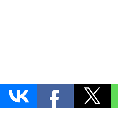
AUTO
BLOKIRATOR
.RU
ПОИСК ЗАМКА
УСТАНОВКА
Д
+7 (495)
255-04-60