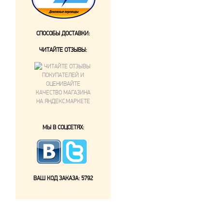
СПОСОБЫ ДОСТАВКИ:
ЧИТАЙТЕ ОТЗЫВЫ:
МЫ В СОЦСЕТЯХ:
ВАШ КОД ЗАКАЗА:
5792