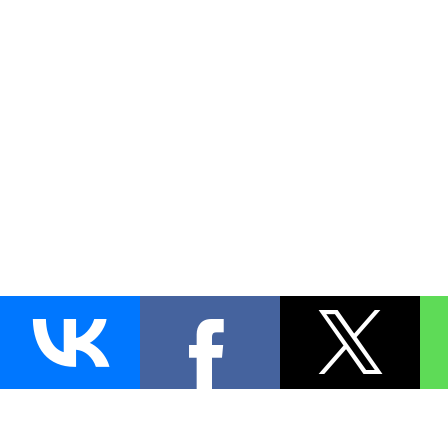
AUTO
BLOKIRATOR
.RU
ПОИСК ЗАМКА
УСТАНОВКА
Д
+7 (495)
255-04-60