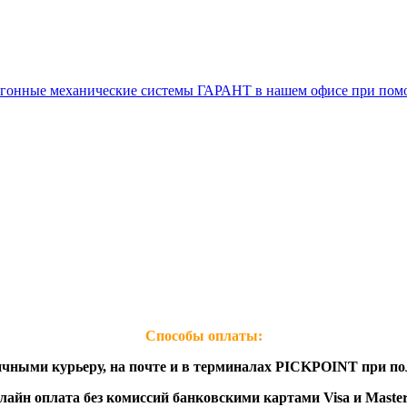
воугонные механические системы ГАРАНТ в нашем офисе при п
Способы оплаты: