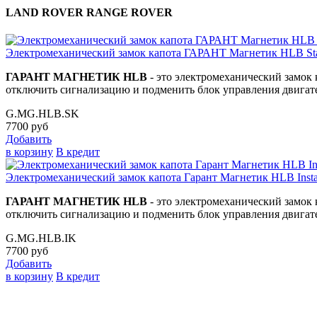
LAND ROVER RANGE ROVER
Электромеханический замок капота ГАРАНТ Магнетик HLB Star
ГАРАНТ МАГНЕТИК HLB
- это электромеханический замок 
отключить сигнализацию и подменить блок управления двигате
G.MG.HLB.SK
7700
руб
Добавить
в корзину
В кредит
Электромеханический замок капота Гарант Магнетик HLB Instal
ГАРАНТ МАГНЕТИК HLB
- это электромеханический замок 
отключить сигнализацию и подменить блок управления двигате
G.MG.HLB.IK
7700
руб
Добавить
в корзину
В кредит