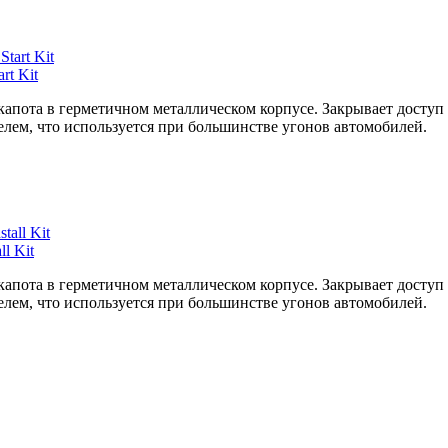
t Kit
капота в герметичном металлическом корпусе. Закрывает доступ
лем, что используется при большинстве угонов автомобилей.
l Kit
капота в герметичном металлическом корпусе. Закрывает доступ
лем, что используется при большинстве угонов автомобилей.