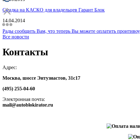
Скидка на КАСКО для владельцев Гарант Блок
14.04.2014
Рады сообщить Вам, что теперь Вы можете оплатить проити
Все новости
Контакты
Адрес:
Москва, шоссе Энтузиастов, 31с17
(495) 255-04-60
Электронная почта:
mail@autoblokirator.ru