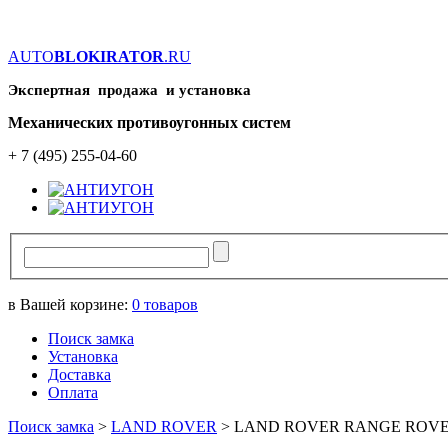
AUTO
BLOKIRATOR
.RU
Экспертная продажа и установка
Механических противоугонных систем
+ 7 (495) 255-04-60
в Вашей корзине:
0
товаров
Поиск замка
Установка
Доставка
Оплата
Поиск замка
>
LAND ROVER
>
LAND ROVER RANGE ROV