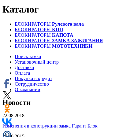
Каталог
БЛОКИРАТОРЫ
Рулевого вала
БЛОКИРАТОРЫ
КПП
БЛОКИРАТОРЫ
КАПОТА
БЛОКИРАТОРЫ
ЗАМКА ЗАЖИГАНИЯ
БЛОКИРАТОРЫ
МОТОТЕХНИКИ
Поиск замка
Установочный центр
Доставка
Оплата
Покупка в кредит
Сотрудничество
О компании
Новости
22.08.2018
Изменения в конструкции замка Гарант Блок
27.10.2015