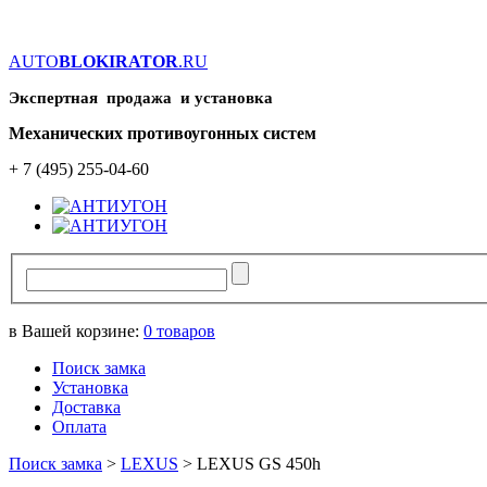
AUTO
BLOKIRATOR
.RU
Экспертная продажа и установка
Механических противоугонных систем
+ 7 (495) 255-04-60
в Вашей корзине:
0
товаров
Поиск замка
Установка
Доставка
Оплата
Поиск замка
>
LEXUS
>
LEXUS GS 450h