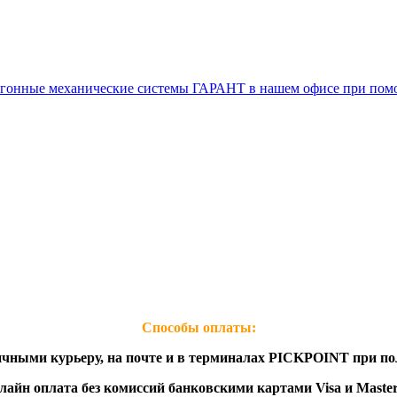
воугонные механические системы ГАРАНТ в нашем офисе при п
Способы оплаты: