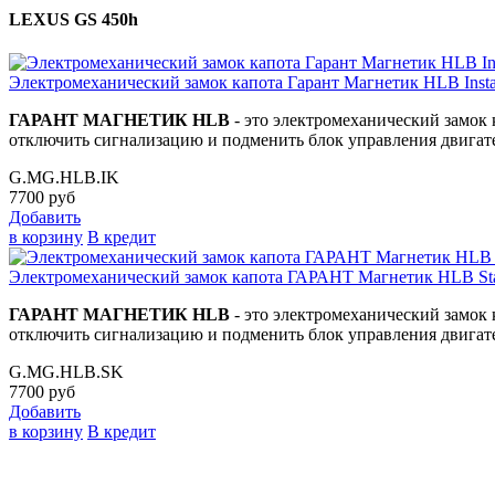
LEXUS GS 450h
Электромеханический замок капота Гарант Магнетик HLB Instal
ГАРАНТ МАГНЕТИК HLB
- это электромеханический замок 
отключить сигнализацию и подменить блок управления двигате
G.MG.HLB.IK
7700
руб
Добавить
в корзину
В кредит
Электромеханический замок капота ГАРАНТ Магнетик HLB Star
ГАРАНТ МАГНЕТИК HLB
- это электромеханический замок 
отключить сигнализацию и подменить блок управления двигате
G.MG.HLB.SK
7700
руб
Добавить
в корзину
В кредит