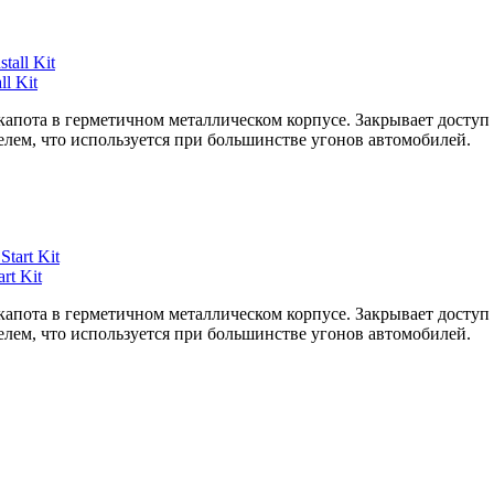
l Kit
капота в герметичном металлическом корпусе. Закрывает доступ
лем, что используется при большинстве угонов автомобилей.
t Kit
капота в герметичном металлическом корпусе. Закрывает доступ
лем, что используется при большинстве угонов автомобилей.