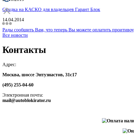
Скидка на КАСКО для владельцев Гарант Блок
14.04.2014
Рады сообщить Вам, что теперь Вы можете оплатить проити
Все новости
Контакты
Адрес:
Москва, шоссе Энтузиастов, 31с17
(495) 255-04-60
Электронная почта:
mail@autoblokirator.ru