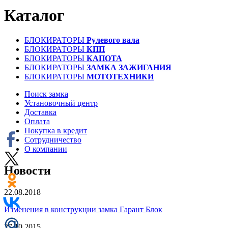
Каталог
БЛОКИРАТОРЫ
Рулевого вала
БЛОКИРАТОРЫ
КПП
БЛОКИРАТОРЫ
КАПОТА
БЛОКИРАТОРЫ
ЗАМКА ЗАЖИГАНИЯ
БЛОКИРАТОРЫ
МОТОТЕХНИКИ
Поиск замка
Установочный центр
Доставка
Оплата
Покупка в кредит
Сотрудничество
О компании
Новости
22.08.2018
Изменения в конструкции замка Гарант Блок
27.10.2015