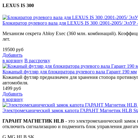
LEXUS IS 300
Блокиратор рулевого вала для LEXUS IS 300 /2001-2005/ ЭлУР -
Механизм секрета Abloy Exec (360 млн. комбинаций). Коэффици
лет.
19500
руб
Добавить
в корзину
В рассрочку
Кожаный футляр для блокиратора рулевого вала Гарант 190 мм
Кожаный футляр предназначен для хранения стопора противоуг
автомобиля.
1499
руб
Добавить
в корзину
Электромеханический замок капота ГАРАНТ Магнетик HLB Star
ГАРАНТ МАГНЕТИК HLB
- это электромеханический замок 
отключить сигнализацию и подменить блок управления двигате
G.MG.HLB.SK