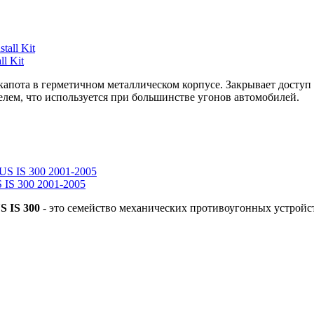
l Kit
капота в герметичном металлическом корпусе. Закрывает доступ
лем, что используется при большинстве угонов автомобилей.
IS 300 2001-2005
US
IS 300
- это семейство механических противоугонных устройс