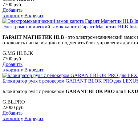
7700
руб
Добавить
в корзину
В кредит
Электромеханический замок капота Гарант Магнетик HLB Instal
ГАРАНТ МАГНЕТИК HLB
- это электромеханический замок 
отключить сигнализацию и подменить блок управления двигате
G.MG.HLB.IK
7700
руб
Добавить
в корзину
В кредит
Блокиратор руля с релокером GARANT BLOK PRO для LEXUS 
Блокиратор руля с релокером
GARANT BLOK PRO
для
LEX
G.BL.PRO
22000
руб
Добавить
в корзину
В кредит