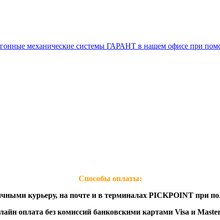
воугонные механические системы ГАРАНТ в нашем офисе при п
Способы оплаты: