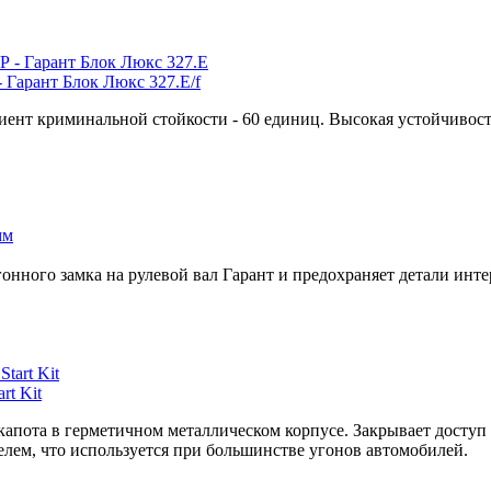
 Гарант Блок Люкс 327.E/f
ент криминальной стойкости - 60 единиц. Высокая устойчивость 
онного замка на рулевой вал Гарант и предохраняет детали инт
t Kit
капота в герметичном металлическом корпусе. Закрывает доступ
лем, что используется при большинстве угонов автомобилей.