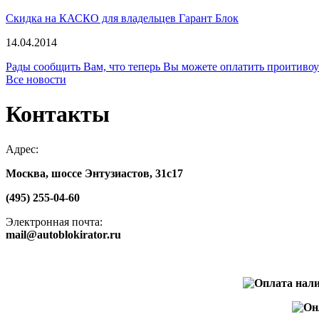
Скидка на КАСКО для владельцев Гарант Блок
14.04.2014
Рады сообщить Вам, что теперь Вы можете оплатить проити
Все новости
Контакты
Адрес:
Москва, шоссе Энтузиастов, 31с17
(495) 255-04-60
Электронная почта:
mail@autoblokirator.ru