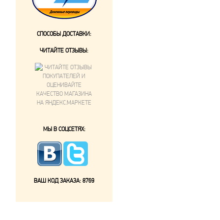
СПОСОБЫ ДОСТАВКИ:
ЧИТАЙТЕ ОТЗЫВЫ:
МЫ В СОЦСЕТЯХ:
ВАШ КОД ЗАКАЗА:
8769