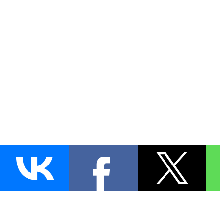
AUTO
BLOKIRATOR
.RU
ПОИСК ЗАМКА
УСТАНОВКА
Д
+7 (495)
255-04-60