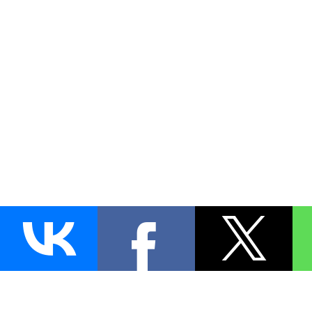
AUTO
BLOKIRATOR
.RU
ПОИСК ЗАМКА
УСТАНОВКА
Д
+7 (495)
255-04-60