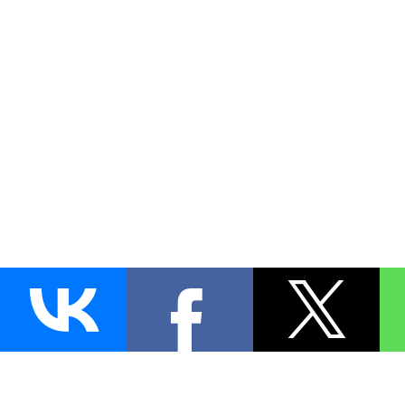
AUTO
BLOKIRATOR
.RU
ПОИСК ЗАМКА
УСТАНОВКА
Д
+7 (495)
255-04-60