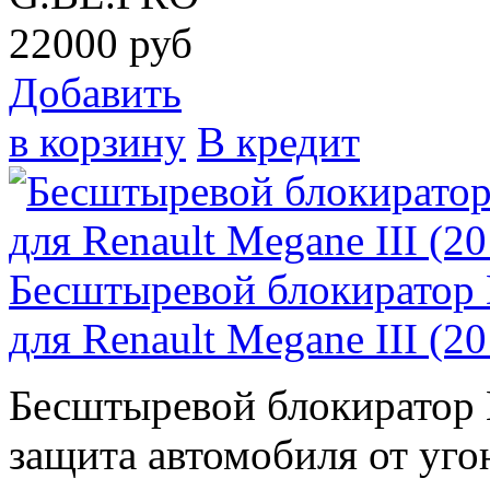
22000
руб
Добавить
в корзину
В кредит
Бесштыревой блокиратор
для Renault Megane III (20
Бесштыревой блокирато
защита автомобиля от угон