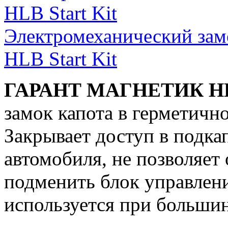
Электромеханический за
HLB Start Kit
ГАРАНТ МАГНЕТИК H
замок капота в герметичн
Закрывает доступ в подка
автомобиля, не позволяет
подменить блок управлени
используется при большин