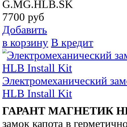
G.MG.HLB.SK
7700
руб
Добавить
в корзину
В кредит
Электромеханический зам
HLB Install Kit
ГАРАНТ МАГНЕТИК H
замок капота в герметичн