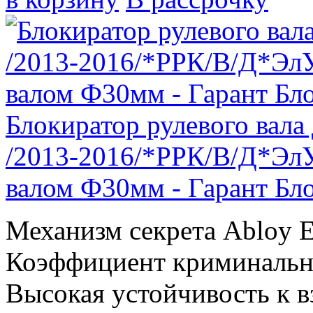
Блокиратор рулевого ва
/2013-2016/*РРК/В/Д*ЭлУ
валом Ф30мм - Гарант Бло
Механизм секрета Abloy E
Коэффициент криминально
Высокая устойчивость к вз