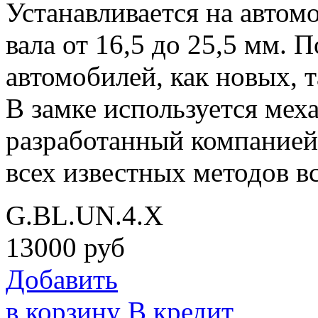
Устанавливается на автом
вала от 16,5 до 25,5 мм.
автомобилей, как новых, т
В замке используется меха
разработанный компание
всех известных методов в
G.BL.UN.4.X
13000
руб
Добавить
в корзину
В кредит