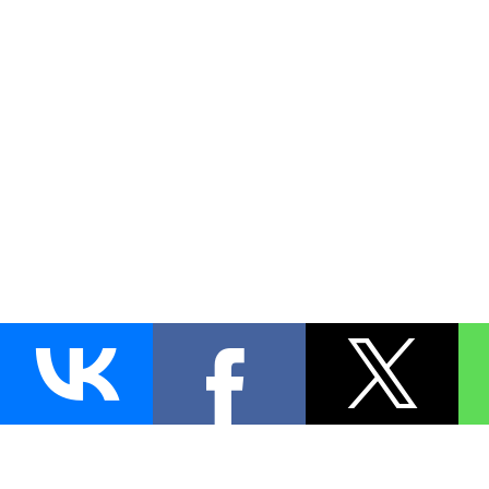
AUTO
BLOKIRATOR
.RU
ПОИСК ЗАМКА
УСТАНОВКА
Д
+7 (495)
255-04-60