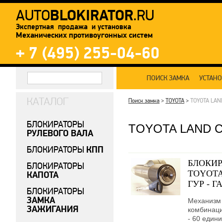
BLOKIRATOR
AUTO
.RU
Экспертная продажа и установка
Механических противоугонных систем
+ 7 (495) 255-04-60
ПОИСК ЗАМКА
УСТАН
КАТАЛОГ
Поиск замка
>
TOYOTA
>
TOYOTA LAN
БЛОКИРАТОРЫ
TOYOTA LAND C
РУЛЕВОГО ВАЛА
КПП
БЛОКИРАТОРЫ
БЛОКИР
БЛОКИРАТОРЫ
TOYOTA 
КАПОТА
ГУР - Г
БЛОКИРАТОРЫ
ЗАМКА
Механизм 
ЗАЖИГАНИЯ
комбинаци
- 60 едини