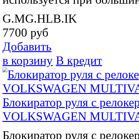
G.MG.HLB.IK
7700
руб
Добавить
в корзину
В кредит
Блокиратор руля с рело
VOLKSWAGEN MULTIVAN 
Блокиратор руля с релок