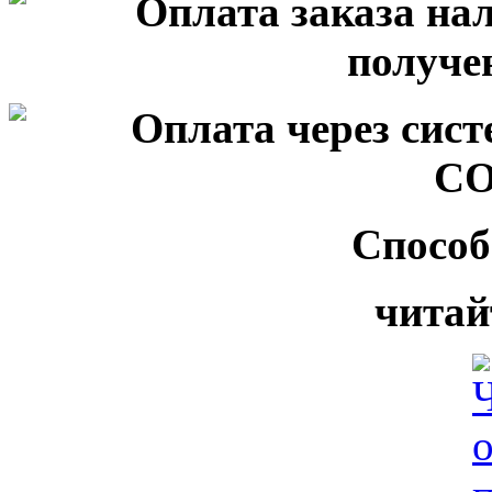
Способ
читай