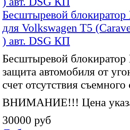
Бесштыревой блокиратор
для Volkswagen T5 (Caravel
) авт. DSG КП
Бесштыревой блокирато
защита автомобиля от угон
счет отсутствия съемного 
ВНИМАНИЕ!!! Цена указа
30000
руб