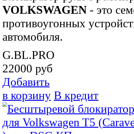
VOLKSWAGEN
- это се
противоугонных устройст
автомобиля.
G.BL.PRO
22000
руб
Добавить
в корзину
В кредит