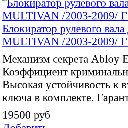
Блокиратор рулевого ва
MULTIVAN /2003-2009/ ГУ
Механизм секрета Abloy E
Коэффициент криминально
Высокая устойчивость к вз
ключа в комплекте. Гарант
19500
руб
Добавить