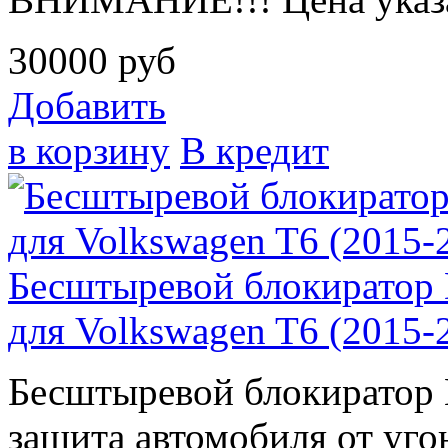
30000
руб
Добавить
в корзину
В кредит
Бесштыревой блокиратор
для Volkswagen T6 (2015-2
Бесштыревой блокирато
защита автомобиля от угон