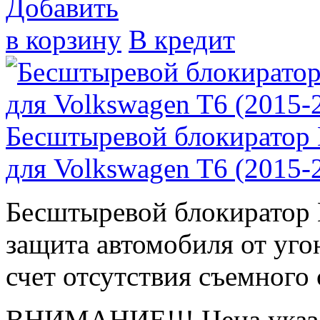
Добавить
в корзину
В кредит
Бесштыревой блокиратор
для Volkswagen T6 (2015-
Бесштыревой блокирато
защита автомобиля от угон
счет отсутствия съемного 
ВНИМАНИЕ!!! Цена указа