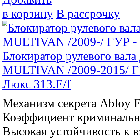
в корзину
В рассрочку
Блокиратор рулевого ва
MULTIVAN /2009-2015/ ГУ
Люкс 313.E/f
Механизм секрета Abloy E
Коэффициент криминально
Высокая устойчивость к вз