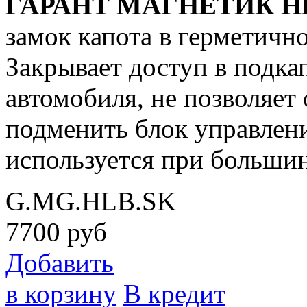
ГАРАНТ МАГНЕТИК H
замок капота в герметичн
Закрывает доступ в подка
автомобиля, не позволяет
подменить блок управлени
используется при большин
G.MG.HLB.SK
7700
руб
Добавить
в корзину
В кредит