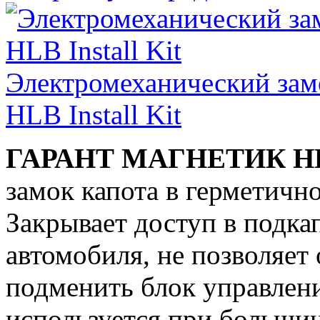
Электромеханический зам
HLB Install Kit
ГАРАНТ МАГНЕТИК H
замок капота в герметичн
Закрывает доступ в подка
автомобиля, не позволяет
подменить блок управлени
используется при большин