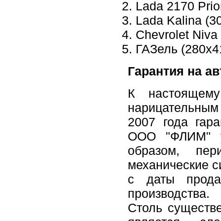
Lada 2170 Prio
Lada Kalina (3
Chevrolet Niva
ГАЗель (280х4
Гарантия на 
К настоящему
нарицательным 
2007 года гар
ООО "ФЛИМ" у
образом, пер
механические с
с даты прод
производства.
Столь существе