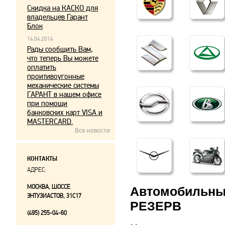
Скидка на КАСКО для
владельцев Гарант
Блок
14.04.2014
Рады сообщить Вам,
что теперь Вы можете
оплатить
проитивоугонные
механические системы
ГАРАНТ в нашем офисе
при помощи
банковских карт VISA и
MASTERCARD.
Все новости
КОНТАКТЫ
АДРЕС:
МОСКВА, ШОССЕ
Автомобиль
ЭНТУЗИАСТОВ, 31С17
РЕЗЕРВ
(495) 255-04-60