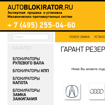
BLOKIRATOR
AUTO
.RU
Экспертная продажа и установка
Механических противоугонных систем
+ 7 (495) 255-04-60
ПОИСК ЗАМКА
УСТАН
КАТАЛОГ
ГАРАНТ РЕЗЕ
БЛОКИРАТОРЫ
РУЛЕВОГО ВАЛА
Ниже Вы можете подо
КПП
БЛОКИРАТОРЫ
БЛОКИРАТОРЫ
КАПОТА
БЛОКИРАТОРЫ
ЗАМКА
ЗАЖИГАНИЯ