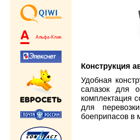
Конструкция 
Удобная конст
салазок для о
комплектация с
для перевозк
боеприпасов в 