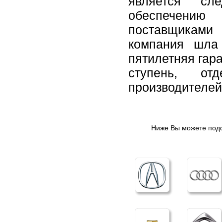
является сл
обеспечению
поставщиками
компания шла
пятилетняя гар
ступень, от
производителей
Ниже Вы можете подо