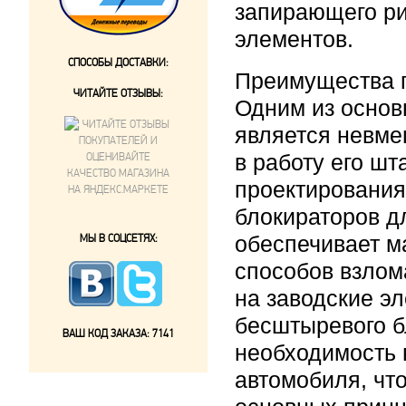
запирающего ри
элементов.
СПОСОБЫ ДОСТАВКИ:
Преимущества 
ЧИТАЙТЕ ОТЗЫВЫ:
Одним из осно
является невме
в работу его ш
проектирования
блокираторов д
МЫ В СОЦСЕТЯХ:
обеспечивает м
способов взлом
на заводские э
бесштыревого б
ВАШ КОД ЗАКАЗА:
7141
необходимость 
автомобиля, чт