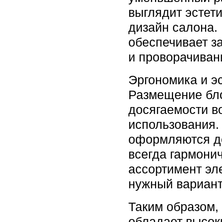
выглядит эстет
дизайн салона.
обеспечивает з
и проворачиван
Эргономика и э
Размещение бл
досягаемости в
использования.
оформляются д
всегда гармони
ассортимент эл
нужный вариант
Таким образом
обладает высок