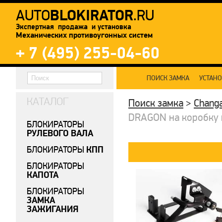
BLOKIRATOR
AUTO
.RU
Экспертная продажа и установка
Механических противоугонных систем
+ 7 (495) 255-04-60
ПОИСК ЗАМКА
УСТАН
КАТАЛОГ
Поиск замка
>
Chang
DRAGON на коробку п
БЛОКИРАТОРЫ
РУЛЕВОГО ВАЛА
КПП
БЛОКИРАТОРЫ
БЛОКИРАТОРЫ
КАПОТА
БЛОКИРАТОРЫ
ЗАМКА
ЗАЖИГАНИЯ