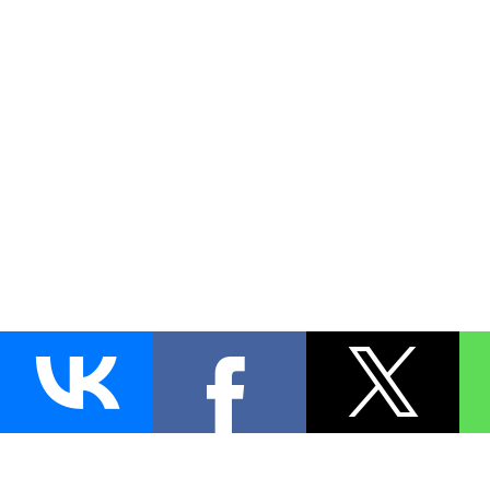
AUTO
BLOKIRATOR
.RU
ПОИСК ЗАМКА
УСТАНОВКА
Д
+7 (495)
255-04-60