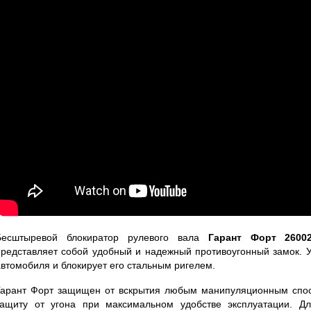
Бесштыревой блокиратор рулевого вала
Гарант Форт 26002
представляет собой удобный и надежный противоугонный замок. У
автомобиля и блокирует его стальным ригелем.
Гарант Форт защищен от вскрытия любым манипуляционным спо
защиту от угона при максимальном удобстве эксплуатации. Дл