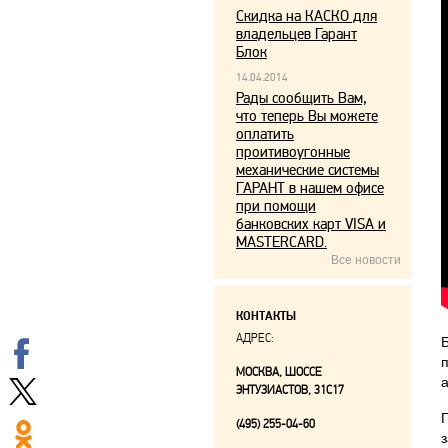
Скидка на КАСКО для
владельцев Гарант
Блок
14.04.2014
Рады сообщить Вам,
что теперь Вы можете
оплатить
проитивоугонные
механические системы
ГАРАНТ в нашем офисе
при помощи
банковских карт VISA и
MASTERCARD.
Все новости
КОНТАКТЫ
АДРЕС:
МОСКВА, ШОССЕ
ЭНТУЗИАСТОВ, 31С17
(495) 255-04-60