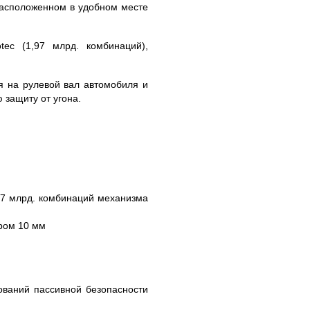
 расположенном в удобном месте
tec (1,97 млрд. комбинаций),
я на рулевой вал автомобиля и
 защиту от угона.
,97 млрд. комбинаций механизма
тром 10 мм
ваний пассивной безопасности