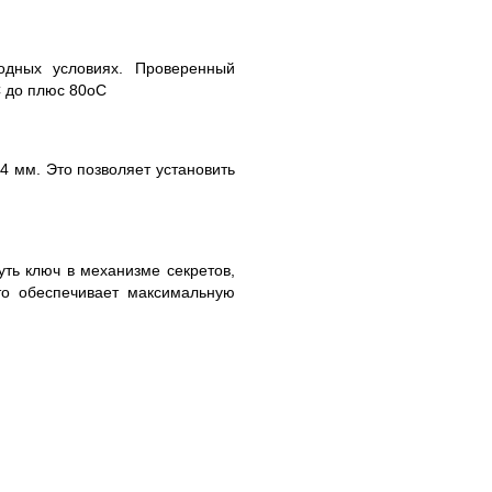
дных условиях. Проверенный
 до плюс 80
о
С
4 мм. Это позволяет установить
уть ключ в механизме секретов,
о обеспечивает максимальную