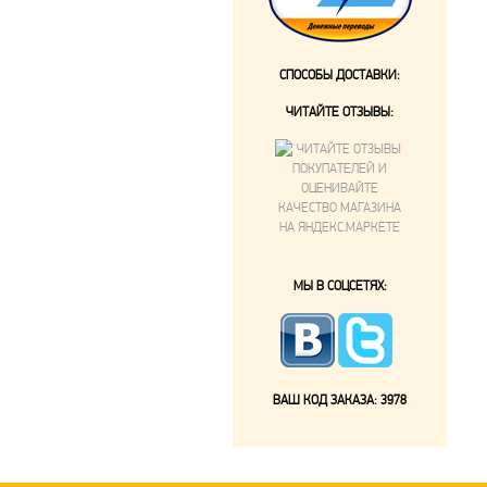
СПОСОБЫ ДОСТАВКИ:
ЧИТАЙТЕ ОТЗЫВЫ:
МЫ В СОЦСЕТЯХ:
ВАШ КОД ЗАКАЗА:
3978