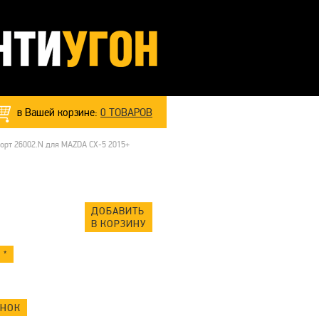
в Вашей корзине:
0
ТОВАРОВ
орт 26002.N для MAZDA CX-5 2015+
ДОБАВИТЬ
В КОРЗИНУ
 *
ОНОК